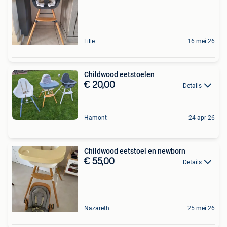
Lille
16 mei 26
Childwood eetstoelen
€ 20,00
Details
Hamont
24 apr 26
Childwood eetstoel en newborn
€ 55,00
Details
Nazareth
25 mei 26