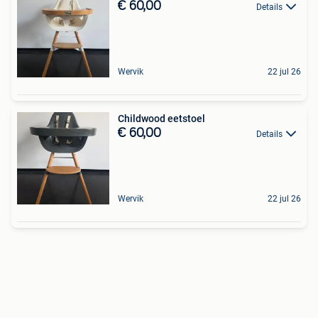
€ 60,00
Details
Wervik
22 jul 26
Childwood eetstoel
€ 60,00
Details
Wervik
22 jul 26