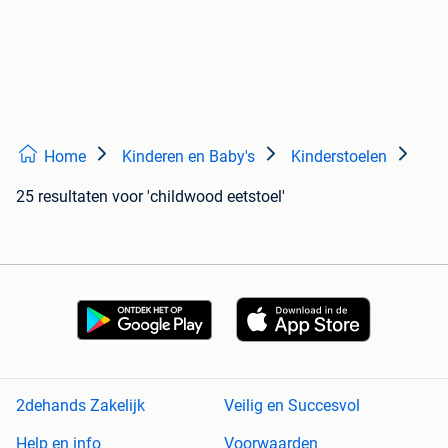
Home
Kinderen en Baby's
Kinderstoelen
25 resultaten
voor 'childwood eetstoel'
2dehands Zakelijk
Veilig en Succesvol
Help en info
Voorwaarden