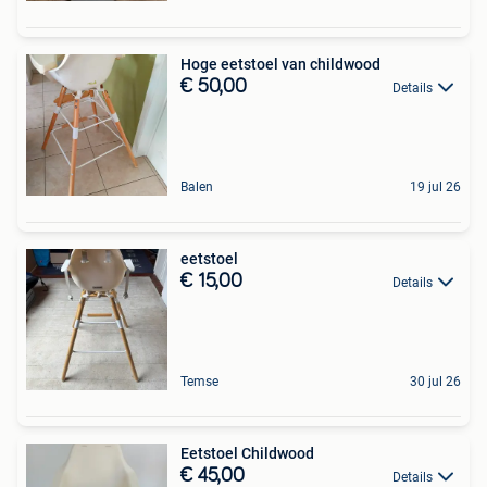
Hoge eetstoel van childwood
€ 50,00
Details
Balen
19 jul 26
eetstoel
€ 15,00
Details
Temse
30 jul 26
Eetstoel Childwood
€ 45,00
Details