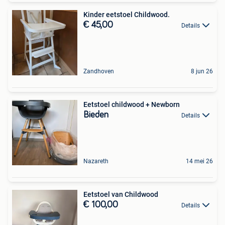
Kinder eetstoel Childwood.
€ 45,00
Details
Zandhoven
8 jun 26
Eetstoel childwood + Newborn
Bieden
Details
Nazareth
14 mei 26
Eetstoel van Childwood
€ 100,00
Details