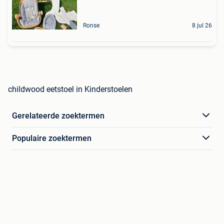
Ronse
8 jul 26
childwood eetstoel in Kinderstoelen
Gerelateerde zoektermen
Populaire zoektermen