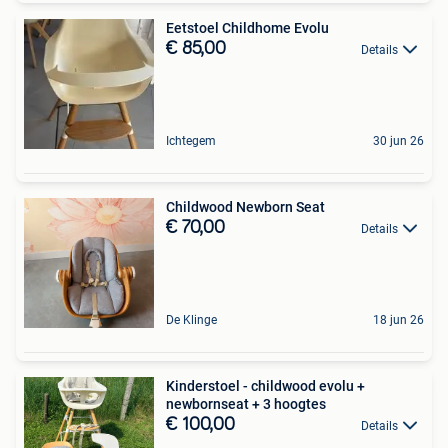
Eetstoel Childhome Evolu
€ 85,00
Details
Ichtegem
30 jun 26
Childwood Newborn Seat
€ 70,00
Details
De Klinge
18 jun 26
Kinderstoel - childwood evolu +
newbornseat + 3 hoogtes
€ 100,00
Details