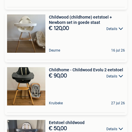
Childwood (childhome) eetstoel +
Newborn set in goede staat
€ 120,00
Details
Deurne
16 jul 26
Childhome - Childwood Evolu 2 eetstoel
€ 90,00
Details
Kruibeke
27 jul 26
Eetstoel childwood
€ 50,00
Details