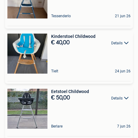
Tessenderlo
21 jun 26
Kinderstoel Childwood
€ 40,00
Details
Tielt
24 jun 26
Eetstoel Childwood
€ 50,00
Details
Berlare
7 jun 26