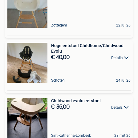
Zottegem
22 jul 26
Hoge eetstoel Childhome/Childwood
Evolu
€ 40,00
Details
Schoten
24 jul 26
Childwood evolu eetstoel
€ 35,00
Details
Sint-Katherina-Lombeek
28 mrt 26