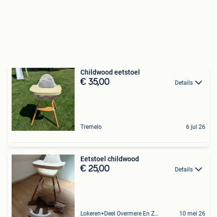
Childwood eetstoel
€ 35,00
Details
Tremelo
6 jul 26
Eetstoel childwood
€ 25,00
Details
Lokeren+Deel Overmere En Zele
10 mei 26