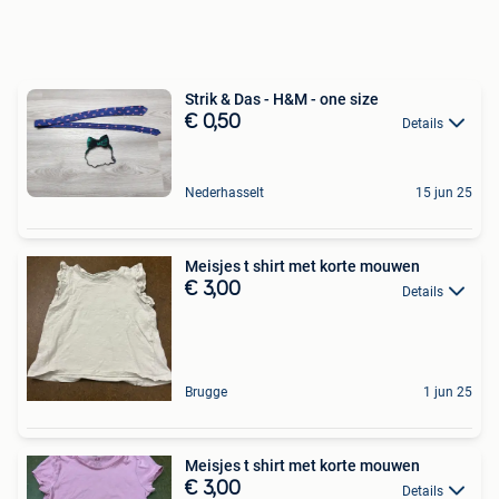
Strik & Das - H&M - one size
€ 0,50
Details
Nederhasselt
15 jun 25
Meisjes t shirt met korte mouwen
€ 3,00
Details
Brugge
1 jun 25
Meisjes t shirt met korte mouwen
€ 3,00
Details