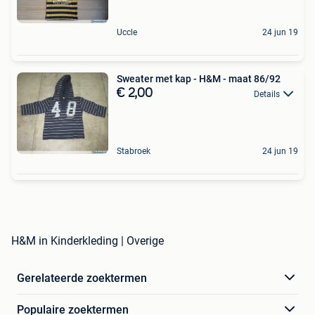
Uccle
24 jun 19
Sweater met kap - H&M - maat 86/92
€ 2,00
Details
Stabroek
24 jun 19
H&M in Kinderkleding | Overige
Gerelateerde zoektermen
Populaire zoektermen