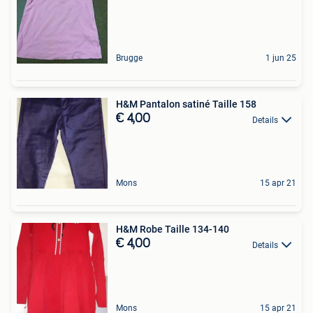
Brugge
1 jun 25
H&M Pantalon satiné Taille 158
€ 4,00
Details
Mons
15 apr 21
H&M Robe Taille 134-140
€ 4,00
Details
Mons
15 apr 21