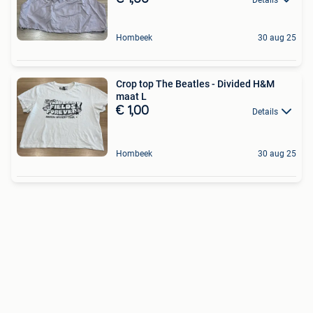
Hombeek
30 aug 25
Crop top The Beatles - Divided H&M
maat L
€ 1,00
Details
Hombeek
30 aug 25