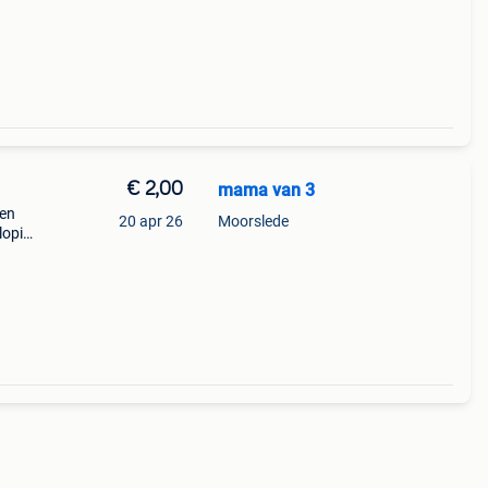
€ 2,00
mama van 3
den
20 apr 26
Moorslede