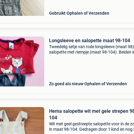
Gebruikt
Ophalen of Verzenden
Longsleeve en salopette maat 98-104
Tweedelig setje van rode longsleeve (maat 98)
salopette met riempje (maat 98-104). Beiden i
zeer goede staat.
Zo goed als nieuw
Ophalen of Verzenden
Hema salopette wit met gele strepen 9
104
Wit met geel gestreepte salopette voor in de z
in maat 98-104. Gedragen door 1 kind en nog 