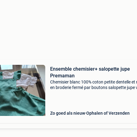
Ensemble chemisier+ salopette jupe
Premaman
Chemisier blanc 100% coton petite dentelle et 
en broderie fermé par boutons salopette jupe 
100% acrylique fermée par 2 boutons
Zo goed als nieuw
Ophalen of Verzenden