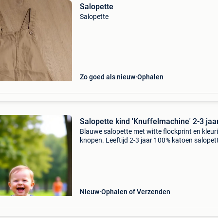
Salopette
Salopette
Zo goed als nieuw
Ophalen
Salopette kind 'Knuffelmachine' 2-3 jaa
Blauwe salopette met witte flockprint en kleur
knopen. Leeftijd 2-3 jaar 100% katoen salopet
met een exclusieve, zelf ontworpen print en
decoratie
Nieuw
Ophalen of Verzenden