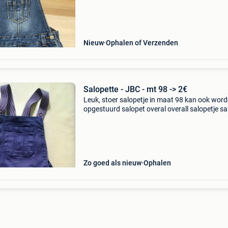
Nieuw
Ophalen of Verzenden
Salopette - JBC - mt 98 -> 2€
Leuk, stoer salopetje in maat 98 kan ook wor
opgestuurd salopet overal overall salopetje salopit
salopitte salopette
Zo goed als nieuw
Ophalen