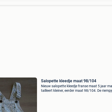
Salopette kleedje maat 98/104
Nieuw salopette kleedje franse maat 5 jaar m
tailleert kleiner, eerder maat 98/104. De riemp
zijn verstelbaar.