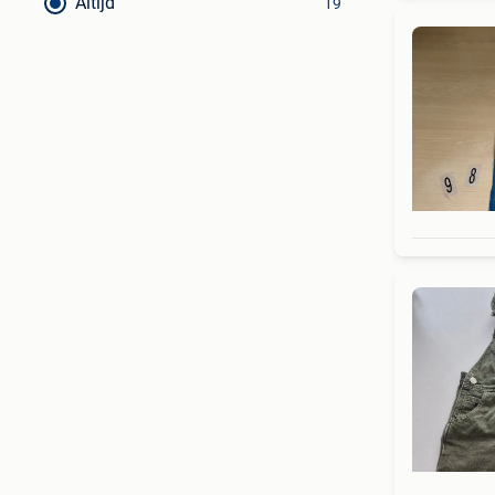
Altijd
19