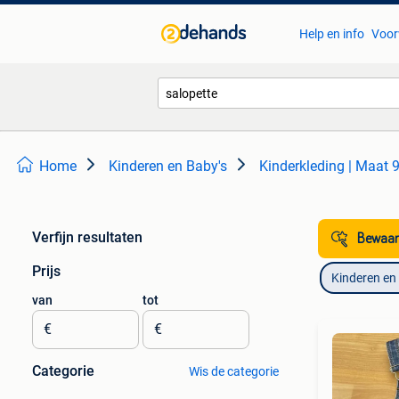
Help en info
Voor
Home
Kinderen en Baby's
Kinderkleding | Maat 
Verfijn resultaten
Bewaar
Prijs
Kinderen en
van
tot
€
€
Categorie
Wis de categorie