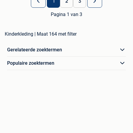
1
2
3
Pagina 1 van 3
Kinderkleding | Maat 164 met filter
Gerelateerde zoektermen
Populaire zoektermen