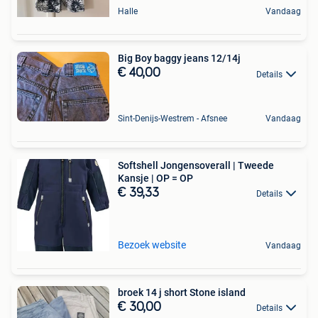
Halle
Vandaag
Big Boy baggy jeans 12/14j
€ 40,00
Details
Sint-Denijs-Westrem - Afsnee
Vandaag
Softshell Jongensoverall | Tweede
Kansje | OP = OP
€ 39,33
Details
Bezoek website
Vandaag
broek 14 j short Stone island
€ 30,00
Details