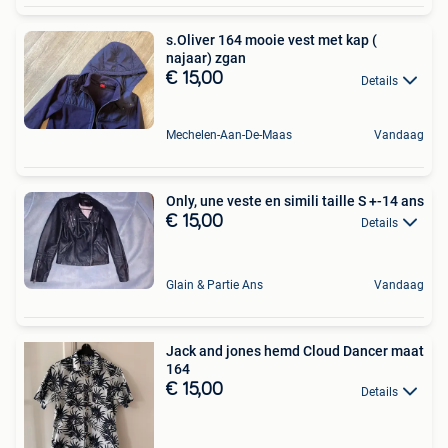
s.Oliver 164 mooie vest met kap (
najaar) zgan
€ 15,00
Details
Mechelen-Aan-De-Maas
Vandaag
Only, une veste en simili taille S +-14 ans
€ 15,00
Details
Glain & Partie Ans
Vandaag
Jack and jones hemd Cloud Dancer maat
164
€ 15,00
Details