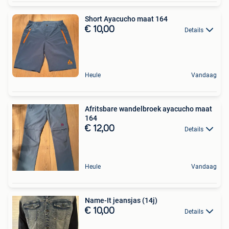
Short Ayacucho maat 164
€ 10,00
Details
Heule
Vandaag
Afritsbare wandelbroek ayacucho maat
164
€ 12,00
Details
Heule
Vandaag
Name-It jeansjas (14j)
€ 10,00
Details