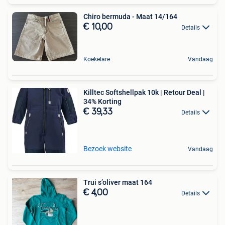
Chiro bermuda - Maat 14/164
€ 10,00
Details
Koekelare
Vandaag
Killtec Softshellpak 10k | Retour Deal |
34% Korting
€ 39,33
Details
Bezoek website
Vandaag
Trui s’oliver maat 164
€ 4,00
Details