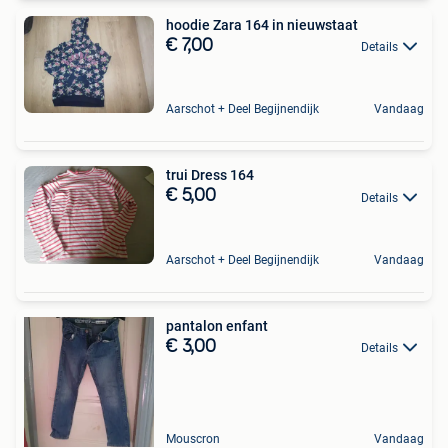
hoodie Zara 164 in nieuwstaat
€ 7,00
Details
Aarschot + Deel Begijnendijk
Vandaag
trui Dress 164
€ 5,00
Details
Aarschot + Deel Begijnendijk
Vandaag
pantalon enfant
€ 3,00
Details
Mouscron
Vandaag