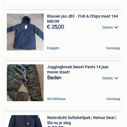
Blauwe jas JBC - Fish & Chips maat 164
NIEUW
€ 25,00
Details
Edegem
Vandaag
Joggingbroek Sweet Pants 14 jaar
mooie staat!
Bieden
Details
Sint-Niklaas
Vandaag
Waterdicht Softshellpak | Retour Deal |
Sla nu je slag