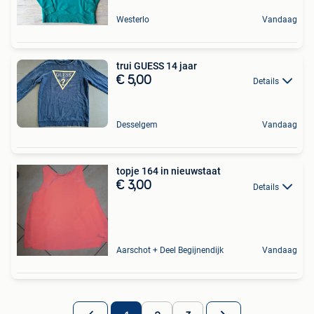
Westerlo
Vandaag
trui GUESS 14 jaar
€ 5,00
Details
Desselgem
Vandaag
topje 164 in nieuwstaat
€ 3,00
Details
Aarschot + Deel Begijnendijk
Vandaag