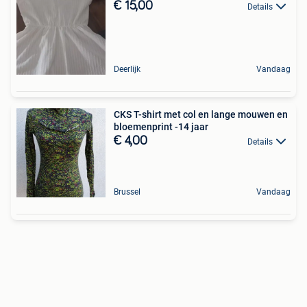
€ 15,00
Details
Deerlijk
Vandaag
CKS T-shirt met col en lange mouwen en
bloemenprint -14 jaar
€ 4,00
Details
Brussel
Vandaag