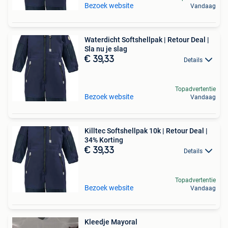
Bezoek website
Vandaag
Waterdicht Softshellpak | Retour Deal |
Sla nu je slag
€ 39,33
Details
Topadvertentie
Bezoek website
Vandaag
Killtec Softshellpak 10k | Retour Deal |
34% Korting
€ 39,33
Details
Topadvertentie
Bezoek website
Vandaag
Kleedje Mayoral