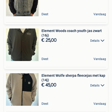
Diest
Vandaag
Element Woods coach youth-jas zwart
(16j)
€ 25,00
Details
Diest
Vandaag
Element Wolfe sherpa fleecejas met kap
(14j)
€ 45,00
Details
Diest
Vandaag