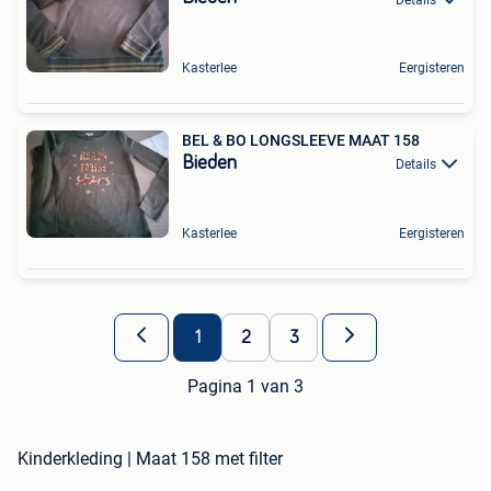
Kasterlee
Eergisteren
BEL & BO LONGSLEEVE MAAT 158
Bieden
Details
Kasterlee
Eergisteren
1
2
3
Pagina 1 van 3
Kinderkleding | Maat 158 met filter