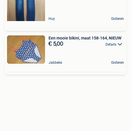
Huy
Gisteren
Een mooie bikini, maat 158-164, NIEUW
€ 5,00
Details
Jabbeke
Gisteren