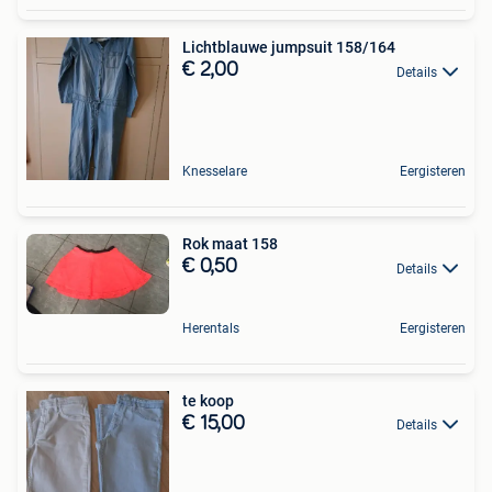
Lichtblauwe jumpsuit 158/164
€ 2,00
Details
Knesselare
Eergisteren
Rok maat 158
€ 0,50
Details
Herentals
Eergisteren
te koop
€ 15,00
Details