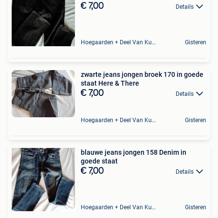
€ 7,00
Details
Hoegaarden + Deel Van Kumtich + Deel Van Tienen
Gisteren
zwarte jeans jongen broek 170 in goede
staat Here & There
€ 7,00
Details
Hoegaarden + Deel Van Kumtich + Deel Van Tienen
Gisteren
blauwe jeans jongen 158 Denim in
goede staat
€ 7,00
Details
Hoegaarden + Deel Van Kumtich + Deel Van Tienen
Gisteren