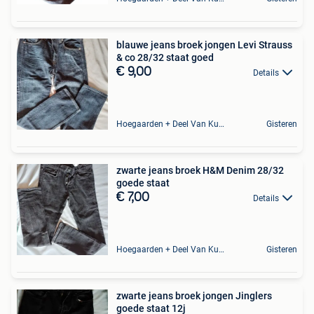
blauwe jeans broek jongen Levi Strauss
& co 28/32 staat goed
€ 9,00
Details
Hoegaarden + Deel Van Kumtich + Deel Van Tienen
Gisteren
zwarte jeans broek H&M Denim 28/32
goede staat
€ 7,00
Details
Hoegaarden + Deel Van Kumtich + Deel Van Tienen
Gisteren
zwarte jeans broek jongen Jinglers
goede staat 12j