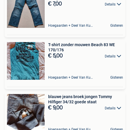
€ 7,00
Details
Hoegaarden + Deel Van Kumtich + Deel Van Tienen
Gisteren
T-shirt zonder mouwen Beach 83 WE
170/176
€ 5,00
Details
Hoegaarden + Deel Van Kumtich + Deel Van Tienen
Gisteren
blauwe jeans broek jongen Tommy
Hilfiger 34/32 goede staat
€ 9,00
Details
Hoegaarden + Deel Van Kumtich + Deel Van Tienen
Gisteren