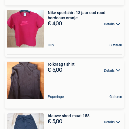
Nike sportshirt 13 jaar oud rood
bordeaux oranje
€ 4,00
Details
Huy
Gisteren
rolkraag t shirt
€ 5,00
Details
Poperinge
Gisteren
blauwe short maat 158
€ 5,00
Details