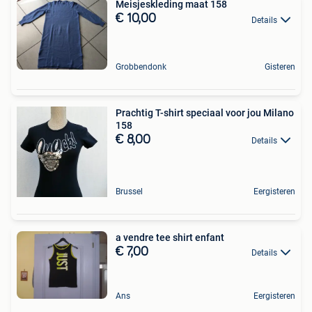
Meisjeskleding maat 158
€ 10,00
Details
Grobbendonk
Gisteren
Prachtig T-shirt speciaal voor jou Milano
158
€ 8,00
Details
Brussel
Eergisteren
a vendre tee shirt enfant
€ 7,00
Details
Ans
Eergisteren