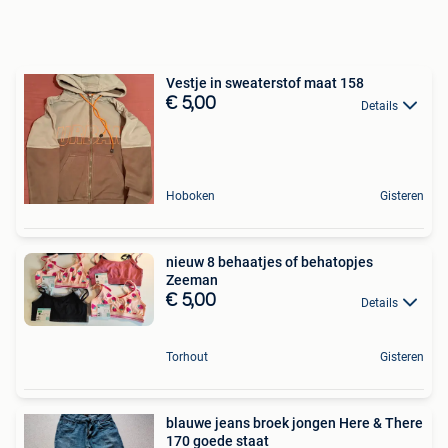
Vestje in sweaterstof maat 158
€ 5,00
Details
Hoboken
Gisteren
nieuw 8 behaatjes of behatopjes
Zeeman
€ 5,00
Details
Torhout
Gisteren
blauwe jeans broek jongen Here & There
170 goede staat