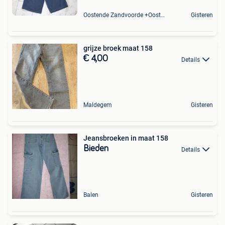
Oostende Zandvoorde +Oostende
Gisteren
grijze broek maat 158
€ 4,00
Details
Maldegem
Gisteren
Jeansbroeken in maat 158
Bieden
Details
Balen
Gisteren