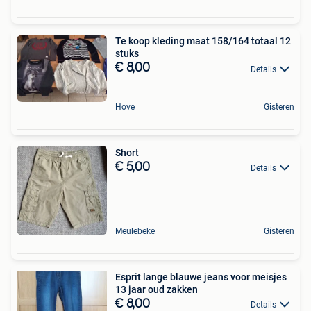
Te koop kleding maat 158/164 totaal 12
stuks
€ 8,00
Details
Hove
Gisteren
Short
€ 5,00
Details
Meulebeke
Gisteren
Esprit lange blauwe jeans voor meisjes
13 jaar oud zakken
€ 8,00
Details