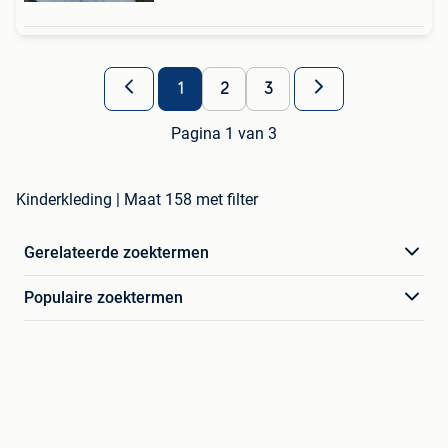
1
2
3
Pagina 1 van 3
Kinderkleding | Maat 158 met filter
Gerelateerde zoektermen
Populaire zoektermen