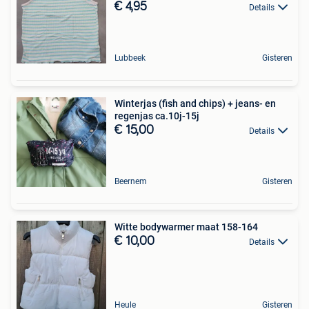
€ 4,95
Details
Lubbeek
Gisteren
Winterjas (fish and chips) + jeans- en
regenjas ca.10j-15j
€ 15,00
Details
Beernem
Gisteren
Witte bodywarmer maat 158-164
€ 10,00
Details
Heule
Gisteren