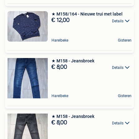
★ M158/164 - Nieuwe trui met label
€ 12,00
Details
Harelbeke
Gisteren
★ M158 - Jeansbroek
€ 8,00
Details
Harelbeke
Gisteren
★ M158 - Jeansbroek
€ 8,00
Details