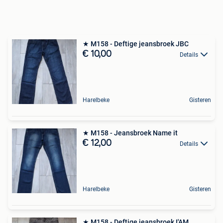
★ M158 - Deftige jeansbroek JBC
€ 10,00
Details
Harelbeke
Gisteren
★ M158 - Jeansbroek Name it
€ 12,00
Details
Harelbeke
Gisteren
★ M158 - Deftige jeansbroek I'AM