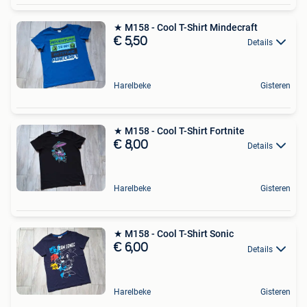
★ M158 - Cool T-Shirt Mindecraft
€ 5,50
Details
Harelbeke
Gisteren
★ M158 - Cool T-Shirt Fortnite
€ 8,00
Details
Harelbeke
Gisteren
★ M158 - Cool T-Shirt Sonic
€ 6,00
Details
Harelbeke
Gisteren