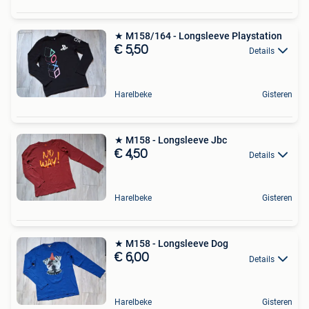
★ M158/164 - Longsleeve Playstation
€ 5,50
Details
Harelbeke
Gisteren
★ M158 - Longsleeve Jbc
€ 4,50
Details
Harelbeke
Gisteren
★ M158 - Longsleeve Dog
€ 6,00
Details
Harelbeke
Gisteren