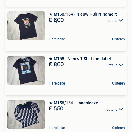
★ M158/164 - Nieuw T-Shirt Name it
€ 8,00
Details
Harelbeke
Gisteren
★ M158 - Nieuw T-Shirt met label
€ 8,00
Details
Harelbeke
Gisteren
★ M158/164 - Longsleeve
€ 5,50
Details
Harelbeke
Gisteren