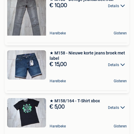
€ 10,00
Details
Harelbeke
Gisteren
★ M158 - Nieuwe korte jeans broek met
label
€ 15,00
Details
Harelbeke
Gisteren
★ M158/164 - T-Shirt xbox
€ 5,00
Details
Harelbeke
Gisteren