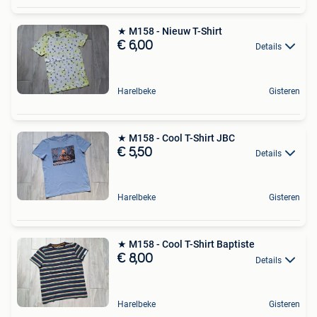
★ M158 - Nieuw T-Shirt
€ 6,00
Details
Harelbeke
Gisteren
★ M158 - Cool T-Shirt JBC
€ 5,50
Details
Harelbeke
Gisteren
★ M158 - Cool T-Shirt Baptiste
€ 8,00
Details
Harelbeke
Gisteren