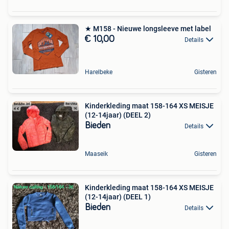
★ M158 - Nieuwe longsleeve met label
€ 10,00
Details
Harelbeke
Gisteren
Kinderkleding maat 158-164 XS MEISJE
(12-14jaar) (DEEL 2)
Bieden
Details
Maaseik
Gisteren
Kinderkleding maat 158-164 XS MEISJE
(12-14jaar) (DEEL 1)
Bieden
Details