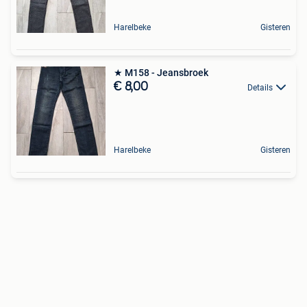
Harelbeke
Gisteren
★ M158 - Jeansbroek
€ 8,00
Details
Harelbeke
Gisteren