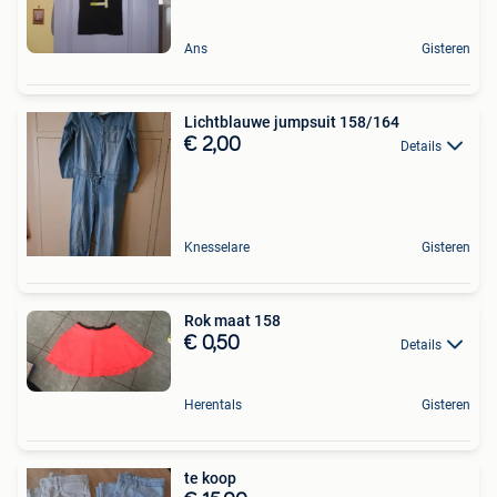
Ans
Gisteren
Lichtblauwe jumpsuit 158/164
€ 2,00
Details
Knesselare
Gisteren
Rok maat 158
€ 0,50
Details
Herentals
Gisteren
te koop