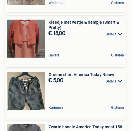
Westmalle
Gisteren
Kleedje met vestje & riempje (Smart &
Pretty)
€ 18,00
Details
Gavere
Gisteren
Groene short America Today Nieuw
€ 5,00
Details
Kuringen
Gisteren
Zwarte hoodie America Today maat 158-