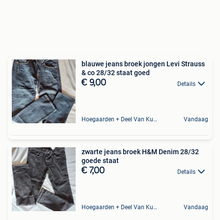
blauwe jeans broek jongen Levi Strauss
& co 28/32 staat goed
€ 9,00
Details
Hoegaarden + Deel Van Kumtich + Deel Van Tienen
Vandaag
zwarte jeans broek H&M Denim 28/32
goede staat
€ 7,00
Details
Hoegaarden + Deel Van Kumtich + Deel Van Tienen
Vandaag