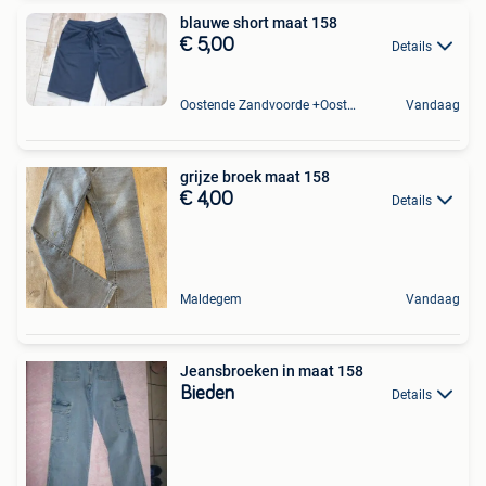
blauwe short maat 158
€ 5,00
Details
Oostende Zandvoorde +Oostende
Vandaag
grijze broek maat 158
€ 4,00
Details
Maldegem
Vandaag
Jeansbroeken in maat 158
Bieden
Details