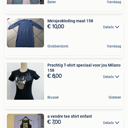
Balen
Vandaag
Meisjeskleding maat 158
€ 10,00
Details
Grobbendonk
Vandaag
Prachtig T-shirt speciaal voor jou Milano
158
€ 8,00
Details
Brussel
Gisteren
a vendre tee shirt enfant
€ 7,00
Details