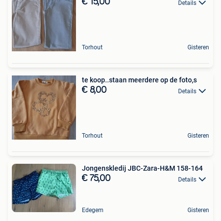
€ 15,00
Details
Torhout
Gisteren
te koop..staan meerdere op de foto,s
€ 8,00
Details
Torhout
Gisteren
Jongenskledij JBC-Zara-H&M 158-164
€ 75,00
Details
Edegem
Gisteren