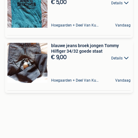
€ 5,00
Details
Hoegaarden + Deel Van Kumtich + Deel Van Tienen
Vandaag
blauwe jeans broek jongen Tommy
Hilfiger 34/32 goede staat
€ 9,00
Details
Hoegaarden + Deel Van Kumtich + Deel Van Tienen
Vandaag