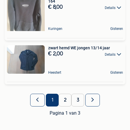
164
€ 8,00
Details
Kuringen
Gisteren
zwart hemd WE jongen 13/14 jaar
€ 2,00
Details
Heestert
Gisteren
1
2
3
Pagina 1 van 3