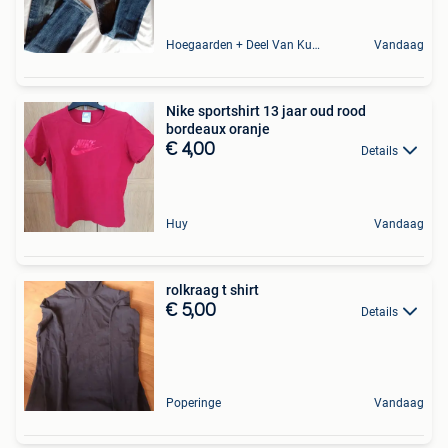
Hoegaarden + Deel Van Kumtich + Deel Van Tienen
Vandaag
Nike sportshirt 13 jaar oud rood
bordeaux oranje
€ 4,00
Details
Huy
Vandaag
rolkraag t shirt
€ 5,00
Details
Poperinge
Vandaag