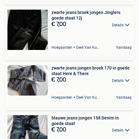
zwarte jeans broek jongen Jinglers
goede staat 12j
€ 7,00
Details
Hoegaarden + Deel Van Kumtich + Deel Van Tienen
Vandaag
zwarte jeans jongen broek 170 in goede
staat Here & There
€ 7,00
Details
Hoegaarden + Deel Van Kumtich + Deel Van Tienen
Vandaag
blauwe jeans jongen 158 Denim in
goede staat
€ 7,00
Details