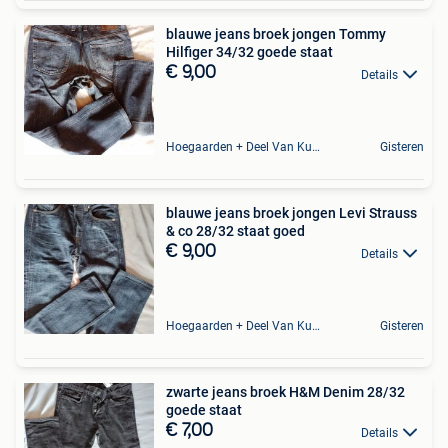
blauwe jeans broek jongen Tommy
Hilfiger 34/32 goede staat
€ 9,00
Details
Hoegaarden + Deel Van Kumtich + Deel Van Tienen
Gisteren
blauwe jeans broek jongen Levi Strauss
& co 28/32 staat goed
€ 9,00
Details
Hoegaarden + Deel Van Kumtich + Deel Van Tienen
Gisteren
zwarte jeans broek H&M Denim 28/32
goede staat
€ 7,00
Details