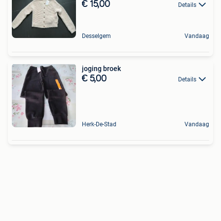
€ 15,00
Details
Desselgem
Vandaag
joging broek
€ 5,00
Details
Herk-De-Stad
Vandaag