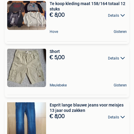
Te koop kleding maat 158/164 totaal 12
stuks
€ 8,00
Details
Hove
Gisteren
Short
€ 5,00
Details
Meulebeke
Gisteren
Esprit lange blauwe jeans voor meisjes
13 jaar oud zakken
€ 8,00
Details