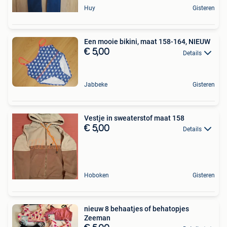
Huy
Gisteren
Een mooie bikini, maat 158-164, NIEUW
€ 5,00
Details
Jabbeke
Gisteren
Vestje in sweaterstof maat 158
€ 5,00
Details
Hoboken
Gisteren
nieuw 8 behaatjes of behatopjes
Zeeman