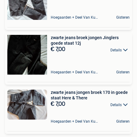
Hoegaarden + Deel Van Kumtich + Deel Van Tienen
Gisteren
zwarte jeans broek jongen Jinglers
goede staat 12j
€ 7,00
Details
Hoegaarden + Deel Van Kumtich + Deel Van Tienen
Gisteren
zwarte jeans jongen broek 170 in goede
staat Here & There
€ 7,00
Details
Hoegaarden + Deel Van Kumtich + Deel Van Tienen
Gisteren