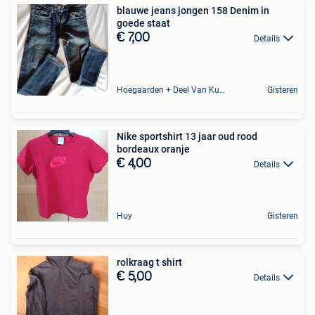
blauwe jeans jongen 158 Denim in
goede staat
€ 7,00
Details
Hoegaarden + Deel Van Kumtich + Deel Van Tienen
Gisteren
Nike sportshirt 13 jaar oud rood
bordeaux oranje
€ 4,00
Details
Huy
Gisteren
rolkraag t shirt
€ 5,00
Details