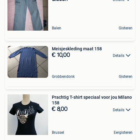
Balen
Gisteren
Meisjeskleding maat 158
€ 10,00
Details
Grobbendonk
Gisteren
Prachtig T-shirt speciaal voor jou Milano
158
€ 8,00
Details
Brussel
Eergisteren