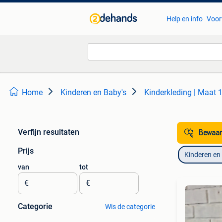
Help en info
Voor
Home
Kinderen en Baby's
Kinderkleding | Maat 
Verfijn resultaten
Bewaar
Prijs
Kinderen en
van
tot
€
€
Categorie
Wis de categorie