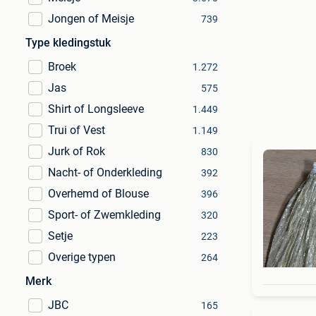
Jongen of Meisje
739
Type kledingstuk
Broek
1.272
Jas
575
Shirt of Longsleeve
1.449
Trui of Vest
1.149
Jurk of Rok
830
Nacht- of Onderkleding
392
Overhemd of Blouse
396
Sport- of Zwemkleding
320
Setje
223
Overige typen
264
Merk
JBC
165