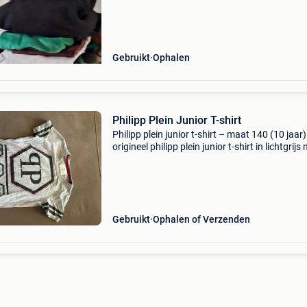
Gebruikt
Ophalen
Philipp Plein Junior T-shirt
Philipp plein junior t-shirt – maat 140 (10 jaar)
origineel philipp plein junior t-shirt in lichtgrijs
opvallende logo-opdruk en iconische schedel-
details. Gemaakt van 100% katoen en voorzie
Gebruikt
Ophalen of Verzenden