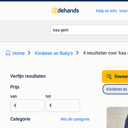
Help en info
Voor
4 resultaten
voor 'kaa 
Home
Kinderen en Baby's
Verfijn resultaten
Bewaar
Prijs
Kinderen en
van
tot
€
€
Categorie
Wis de categorie