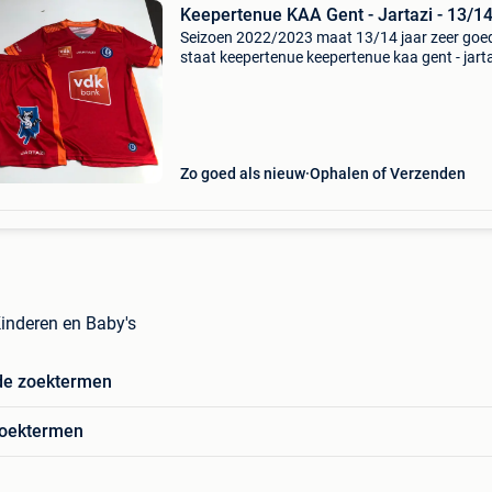
Keepertenue KAA Gent - Jartazi - 13/14
Seizoen 2022/2023 maat 13/14 jaar zeer goe
staat keepertenue keepertenue kaa gent - jarta
13/14 jaar
Zo goed als nieuw
Ophalen of Verzenden
Kinderen en Baby's
de zoektermen
zoektermen