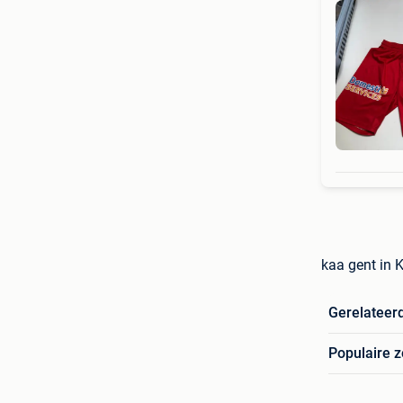
kaa gent in 
Gerelateer
Populaire 