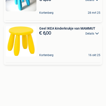
Kortenberg
28 mrt 25
Geel IKEA kinderkrukje van MAMMUT
€ 6,00
Details
Kortenberg
16 okt 25