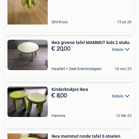
Sint-Kruis
13 jul 26
Ikea groene tafel MAMMUT kids 2 stuks.
€ 20,00
Details
Haaltert + Deel Erembodegem
16 nov 25
Kinderkrukjes Ikea
€ 8,00
Details
Hamme
12 feb 25
Ikea mammut ronde tafel 6 stoelen