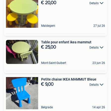
€ 20,00
Details
Maldegem
27 jul 26
Table pour enfant ikea mammut
€ 25,00
Details
Mont-Saint-Guibert
23 jun 26
Petite chaise IKEA MAMMUT Bleue
€ 9,00
Details
Belgrade
14 apr 26