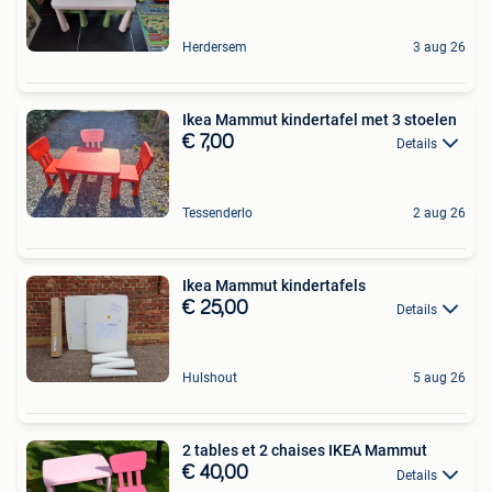
Herdersem
3 aug 26
Ikea Mammut kindertafel met 3 stoelen
€ 7,00
Details
Tessenderlo
2 aug 26
Ikea Mammut kindertafels
€ 25,00
Details
Hulshout
5 aug 26
2 tables et 2 chaises IKEA Mammut
€ 40,00
Details