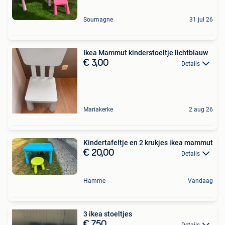
Soumagne
31 jul 26
Ikea Mammut kinderstoeltje lichtblauw
€ 3,00
Details
Mariakerke
2 aug 26
Kindertafeltje en 2 krukjes ikea mammut
€ 20,00
Details
Hamme
Vandaag
3 ikea stoeltjes
€ 7,50
Details