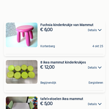
Fuchsia kinderkrukje van Mammut
€ 6,00
Details
Kortenberg
4 okt 25
8 ikea mammut kinderkrukjes
€ 12,00
Details
Begijnendijk
Eergisteren
tafel+stoelen ikea mammut
€ 5,00
Details