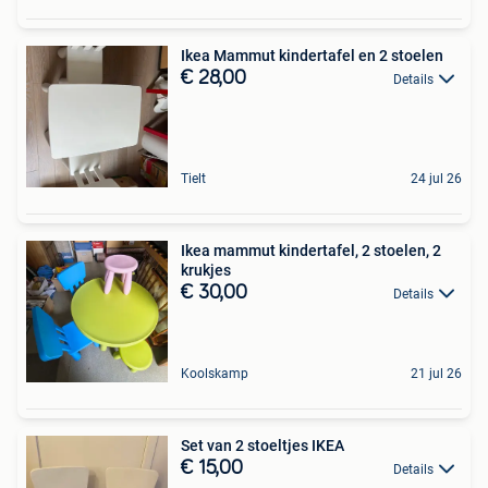
Ikea Mammut kindertafel en 2 stoelen
€ 28,00
Details
Tielt
24 jul 26
Ikea mammut kindertafel, 2 stoelen, 2
krukjes
€ 30,00
Details
Koolskamp
21 jul 26
Set van 2 stoeltjes IKEA
€ 15,00
Details