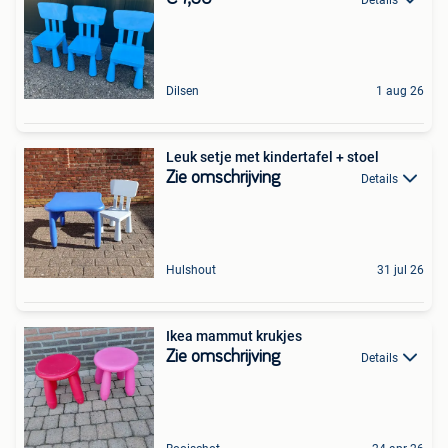
Dilsen
1 aug 26
Leuk setje met kindertafel + stoel
Zie omschrijving
Details
Hulshout
31 jul 26
Ikea mammut krukjes
Zie omschrijving
Details