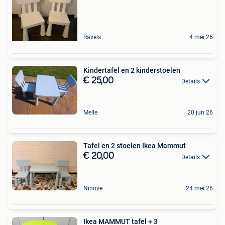
Ravels
4 mei 26
Kindertafel en 2 kinderstoelen
€ 25,00
Details
Melle
20 jun 26
Tafel en 2 stoelen Ikea Mammut
€ 20,00
Details
Ninove
24 mei 26
Ikea MAMMUT tafel + 3