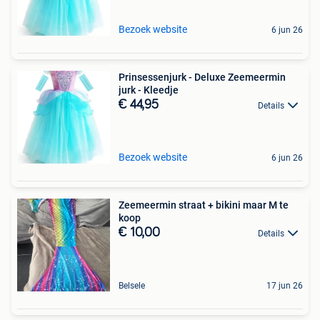
Bezoek website
6 jun 26
Prinsessenjurk - Deluxe Zeemeermin
jurk - Kleedje
€ 44,95
Details
Bezoek website
6 jun 26
Zeemeermin straat + bikini maar M te
koop
€ 10,00
Details
Belsele
17 jun 26