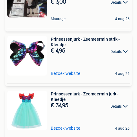
€ 3,00
Details
Maurage
4 aug 26
Prinsessenjurk - Zeemeermin strik -
Kleedje
€ 4,95
Details
Bezoek website
4 aug 26
Prinsessenjurk - Zeemeermin jurk -
Kleedje
€ 34,95
Details
Bezoek website
4 aug 26