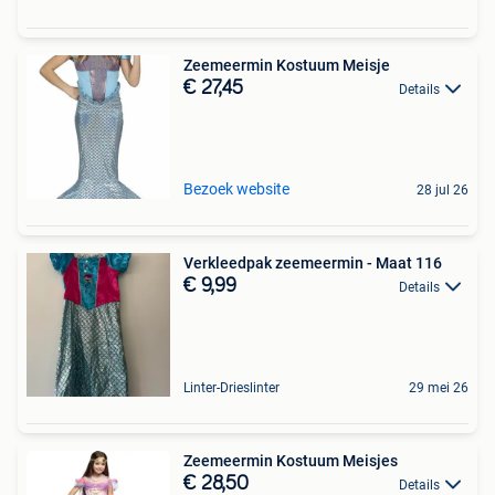
Zeemeermin Kostuum Meisje
€ 27,45
Details
Bezoek website
28 jul 26
Verkleedpak zeemeermin - Maat 116
€ 9,99
Details
Linter-Drieslinter
29 mei 26
Zeemeermin Kostuum Meisjes
€ 28,50
Details