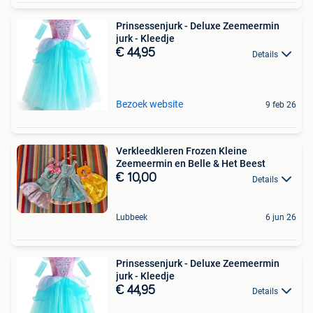
Prinsessenjurk - Deluxe Zeemeermin
jurk - Kleedje
€ 44,95
Details
Bezoek website
9 feb 26
Verkleedkleren Frozen Kleine
Zeemeermin en Belle & Het Beest
€ 10,00
Details
Lubbeek
6 jun 26
Prinsessenjurk - Deluxe Zeemeermin
jurk - Kleedje
€ 44,95
Details