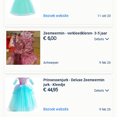
Bezoek website
11 okt 20
Zeemeermin - verkleedkleren- 3-5 jaar
€ 6,00
Details
Antwerpen
9 feb 26
Prinsessenjurk - Deluxe Zeemeermin
jurk - Kleedje
€ 44,95
Details
Bezoek website
9 feb 26