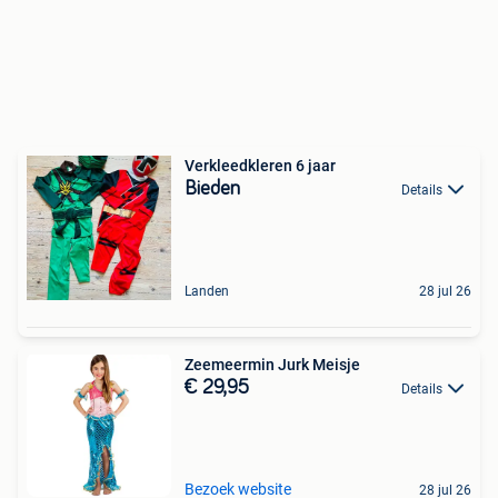
Verkleedkleren 6 jaar
Bieden
Details
Landen
28 jul 26
Zeemeermin Jurk Meisje
€ 29,95
Details
Bezoek website
28 jul 26