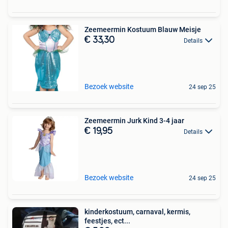
Zeemeermin Kostuum Blauw Meisje
€ 33,30
Details
Bezoek website
24 sep 25
Zeemeermin Jurk Kind 3-4 jaar
€ 19,95
Details
Bezoek website
24 sep 25
kinderkostuum, carnaval, kermis,
feestjes, ect...