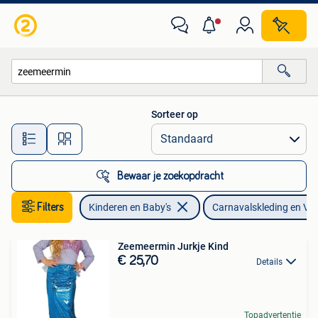
Carnavalskleding en Verkleedspullen
Sorteer op
Alle afstanden…
Bewaar je zoekopdracht
Filters
Kinderen en Baby's
Carnavalskleding en Ver
Zeemeermin Jurkje Kind
€ 25,70
Details
Topadvertentie