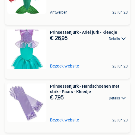
Antwerpen
28 jun 23
Prinsessenjurk - Ariël jurk - Kleedje
€ 26,95
Details
Bezoek website
28 jun 23
Prinsessenjurk - Handschoenen met
strik - Paars - Kleedje
€ 7,95
Details
Bezoek website
28 jun 23