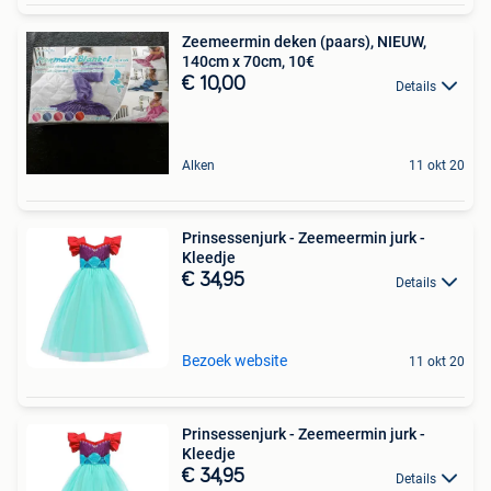
Zeemeermin deken (paars), NIEUW,
140cm x 70cm, 10€
€ 10,00
Details
Alken
11 okt 20
Prinsessenjurk - Zeemeermin jurk -
Kleedje
€ 34,95
Details
Bezoek website
11 okt 20
Prinsessenjurk - Zeemeermin jurk -
Kleedje
€ 34,95
Details