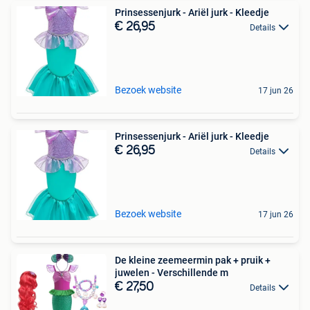
Prinsessenjurk - Ariël jurk - Kleedje
€ 26,95
Details
Bezoek website
17 jun 26
Prinsessenjurk - Ariël jurk - Kleedje
€ 26,95
Details
Bezoek website
17 jun 26
De kleine zeemeermin pak + pruik +
juwelen - Verschillende m
€ 27,50
Details