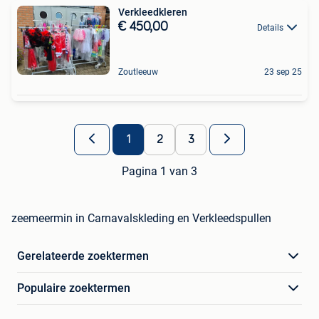
Verkleedkleren
€ 450,00
Details
Zoutleeuw
23 sep 25
1
2
3
Pagina 1 van 3
zeemeermin in Carnavalskleding en Verkleedspullen
Gerelateerde zoektermen
Populaire zoektermen