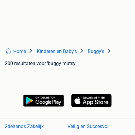
Home
Kinderen en Baby's
Buggy's
200 resultaten
voor 'buggy mutsy'
2dehands Zakelijk
Veilig en Succesvol