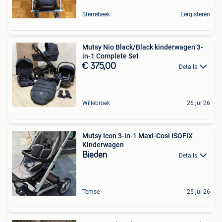
Sterrebeek
Eergisteren
Mutsy Nio Black/Black kinderwagen 3-
in-1 Complete Set
€ 375,00
Details
Willebroek
26 jul 26
Mutsy Icon 3-in-1 Maxi-Cosi ISOFIX
Kinderwagen
Bieden
Details
Temse
25 jul 26