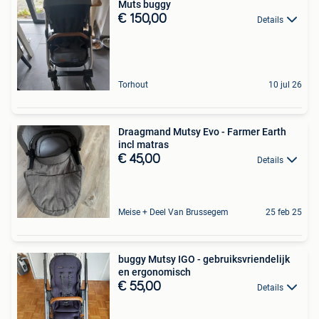
Muts buggy
€ 150,00
Details
Torhout
10 jul 26
Draagmand Mutsy Evo - Farmer Earth
incl matras
€ 45,00
Details
Meise + Deel Van Brussegem
25 feb 25
buggy Mutsy IGO - gebruiksvriendelijk
en ergonomisch
€ 55,00
Details