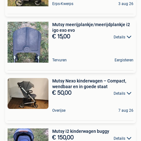
Erps-Kwerps
3 aug 26
Mutsy meerijplankje/meerijdplankje i2
igo exo evo
€ 15,00
Details
Tervuren
Eergisteren
Mutsy Nexo kinderwagen – Compact,
wendbaar en in goede staat
€ 50,00
Details
Overijse
7 aug 26
Mutsy i2 kinderwagen buggy
€ 150,00
Details