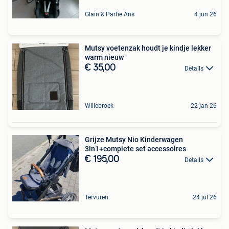
Glain & Partie Ans
4 jun 26
Mutsy voetenzak houdt je kindje lekker
warm nieuw
€ 35,00
Details
Willebroek
22 jan 26
Grijze Mutsy Nio Kinderwagen
3in1+complete set accessoires
€ 195,00
Details
Tervuren
24 jul 26