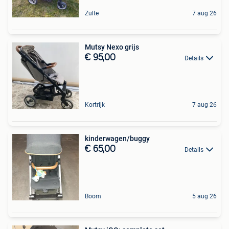
Zulte
7 aug 26
Mutsy Nexo grijs
€ 95,00
Details
Kortrijk
7 aug 26
kinderwagen/buggy
€ 65,00
Details
Boom
5 aug 26