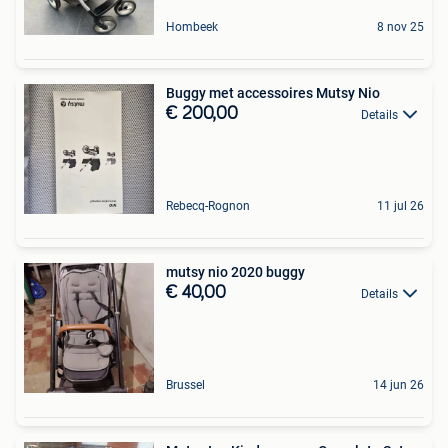
Hombeek
8 nov 25
Buggy met accessoires Mutsy Nio
€ 200,00
Details
Rebecq-Rognon
11 jul 26
mutsy nio 2020 buggy
€ 40,00
Details
Brussel
14 jun 26