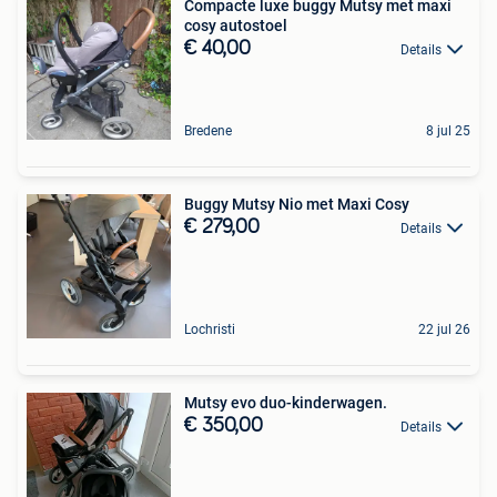
Compacte luxe buggy Mutsy met maxi
cosy autostoel
€ 40,00
Details
Bredene
8 jul 25
Buggy Mutsy Nio met Maxi Cosy
€ 279,00
Details
Lochristi
22 jul 26
Mutsy evo duo-kinderwagen.
€ 350,00
Details