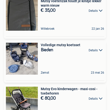
Mutsy voetenzak houdt je kindje lekker
warm nieuw
€ 35,00
Details
Willebroek
22 jan 26
Volledige mutsy koetsset
Bieden
Details
Zemst
23 mei 26
Mutsy Evo kinderwagen - maxi-cosi -
toebehoren
€ 80,00
Details