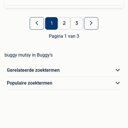
1
2
3
Pagina 1 van 3
buggy mutsy in Buggy's
Gerelateerde zoektermen
Populaire zoektermen