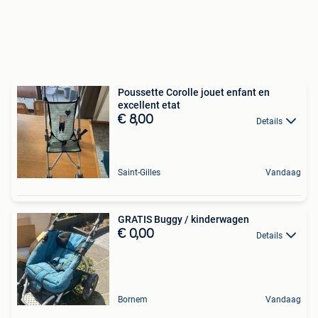
Poussette Corolle jouet enfant en
excellent etat
€ 8,00
Details
Saint-Gilles
Vandaag
GRATIS Buggy / kinderwagen
€ 0,00
Details
Bornem
Vandaag