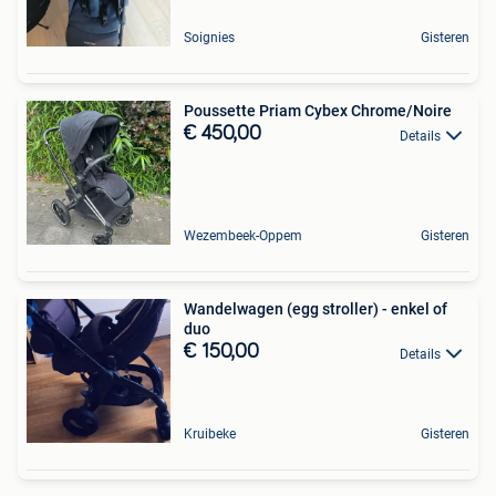
Soignies
Gisteren
Poussette Priam Cybex Chrome/Noire
€ 450,00
Details
Wezembeek-Oppem
Gisteren
Wandelwagen (egg stroller) - enkel of
duo
€ 150,00
Details
Kruibeke
Gisteren