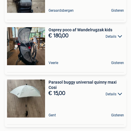
Geraardsbergen
Gisteren
Osprey poco af Wandelrugzak kids
€ 180,00
Details
Veerle
Gisteren
Parasol buggy universal quinny maxi
Cosi
€ 15,00
Details
Gent
Gisteren