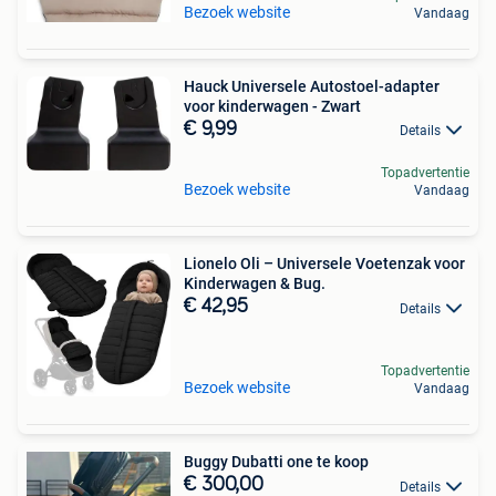
Bezoek website
Vandaag
Hauck Universele Autostoel-adapter
voor kinderwagen - Zwart
€ 9,99
Details
Topadvertentie
Bezoek website
Vandaag
Lionelo Oli – Universele Voetenzak voor
Kinderwagen & Bug.
€ 42,95
Details
Topadvertentie
Bezoek website
Vandaag
Buggy Dubatti one te koop
€ 300,00
Details