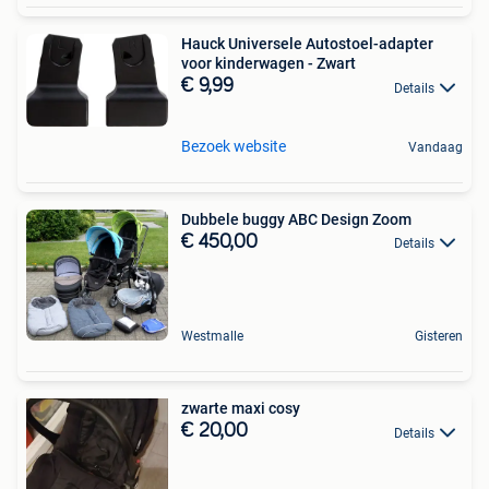
Hauck Universele Autostoel-adapter
voor kinderwagen - Zwart
€ 9,99
Details
Bezoek website
Vandaag
Dubbele buggy ABC Design Zoom
€ 450,00
Details
Westmalle
Gisteren
zwarte maxi cosy
€ 20,00
Details