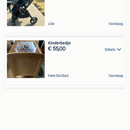
Lille
Vandaag
Kinderbedje
€ 55,00
Details
Herk-De-Stad
Vandaag