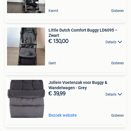
Kermt
Gisteren
Little Dutch Comfort Buggy LD6095 –
Zwart
€ 130,00
Details
Gent
Gisteren
Jollein Voetenzak voor Buggy &
Wandelwagen - Grey
€ 39,99
Details
Bezoek website
Gisteren