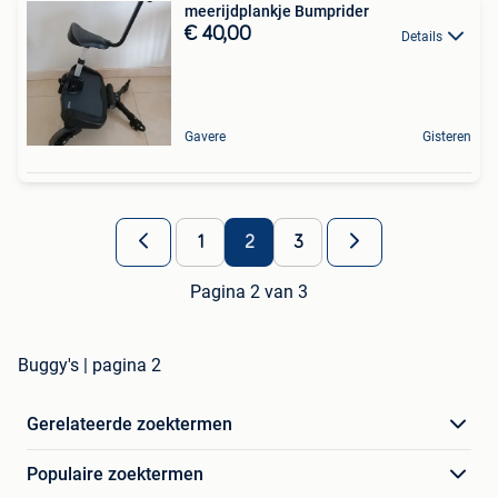
meerijdplankje Bumprider
€ 40,00
Details
Gavere
Gisteren
1
2
3
Pagina 2 van 3
Buggy's | pagina 2
Gerelateerde zoektermen
Populaire zoektermen