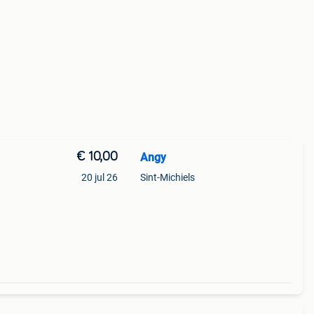
€ 10,00
Angy
20 jul 26
Sint-Michiels