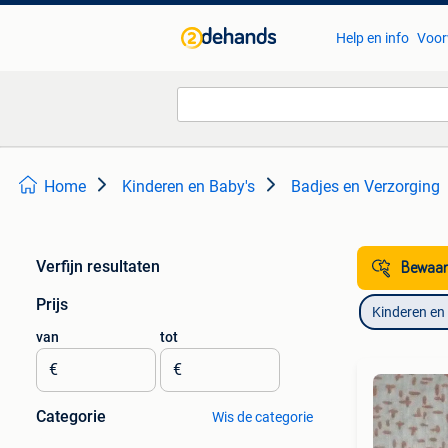
Help en info
Voor
Home
Kinderen en Baby's
Badjes en Verzorging
Verfijn resultaten
Bewaar
Prijs
Kinderen en
van
tot
€
€
Categorie
Wis de categorie