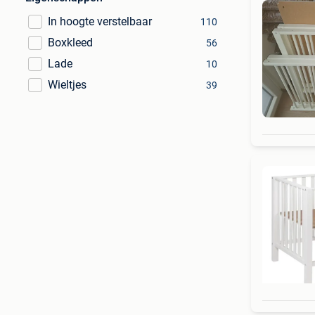
In hoogte verstelbaar
110
Boxkleed
56
Lade
10
Wieltjes
39