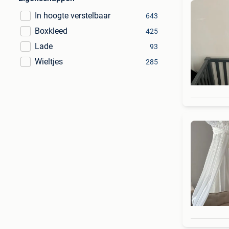
In hoogte verstelbaar
643
Boxkleed
425
Lade
93
Wieltjes
285