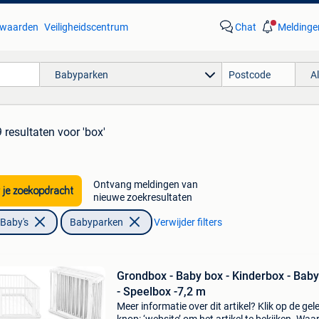
waarden
Veiligheidscentrum
Chat
Meldinge
Babyparken
A
 resultaten
voor 'box'
Ontvang meldingen van
 je zoekopdracht
nieuwe zoekresultaten
 Baby's
Babyparken
Verwijder filters
Grondbox - Baby box - Kinderbox - Bab
- Speelbox -7,2 m
Meer informatie over dit artikel? Klik op de gel