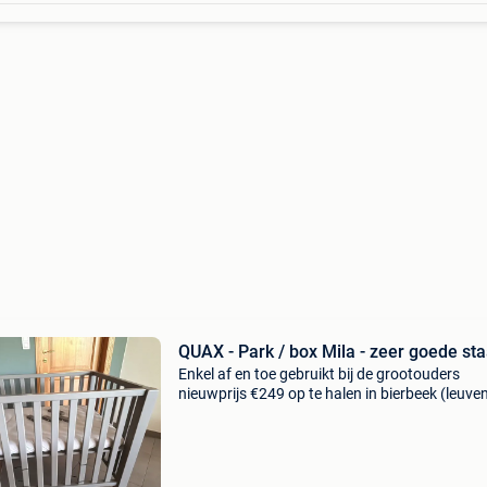
QUAX - Park / box Mila - zeer goede sta
Enkel af en toe gebruikt bij de grootouders
nieuwprijs €249 op te halen in bierbeek (leuve