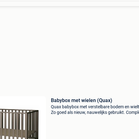
Babybox met wielen (Quax)
Quax babybox met verstelbare bodem en wielt
Zo goed als nieuw, nauwelijks gebruikt. Compl
en in zeer goede staat. Gedemonteerd voor
eenvoudig transport.