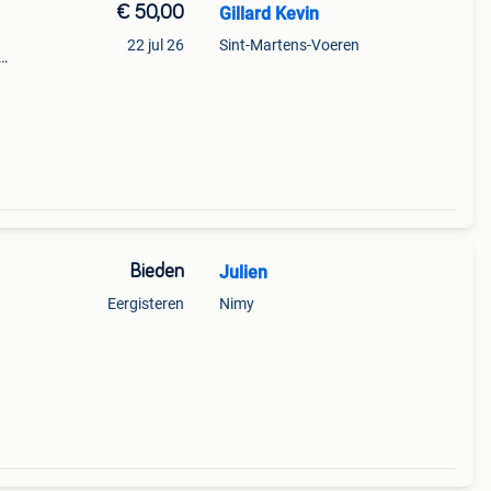
€ 50,00
Gillard Kevin
22 jul 26
Sint-Martens-Voeren
Bieden
Julien
Eergisteren
Nimy