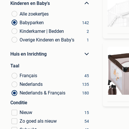
Kinderen en Baby's
Alle zoekertjes
Babyparken
142
Kinderkamer | Bedden
2
Overige Kinderen en Baby's
1
Huis en Inrichting
Taal
Français
45
Nederlands
135
Nederlands & Français
180
Conditie
Nieuw
15
Zo goed als nieuw
54