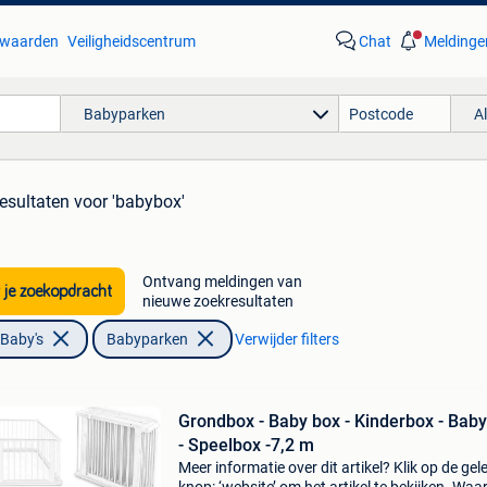
waarden
Veiligheidscentrum
Chat
Meldinge
Babyparken
A
esultaten
voor 'babybox'
Ontvang meldingen van
 je zoekopdracht
nieuwe zoekresultaten
 Baby's
Babyparken
Verwijder filters
Grondbox - Baby box - Kinderbox - Bab
- Speelbox -7,2 m
Meer informatie over dit artikel? Klik op de gel