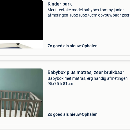
Kinder park
Merk tectake model babybox tommy junior
afmetingen 105x105x78cm opvouwbaar zeer
goede staat
Zo goed als nieuw
Ophalen
Babybox plus matras, zeer bruikbaar
Babybox met matras, erg handig afmetingen
95x75 h 81cm
Zo goed als nieuw
Ophalen