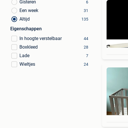
Gisteren
6
Een week
31
Altijd
135
Eigenschappen
In hoogte verstelbaar
44
Boxkleed
28
Lade
7
Wieltjes
24