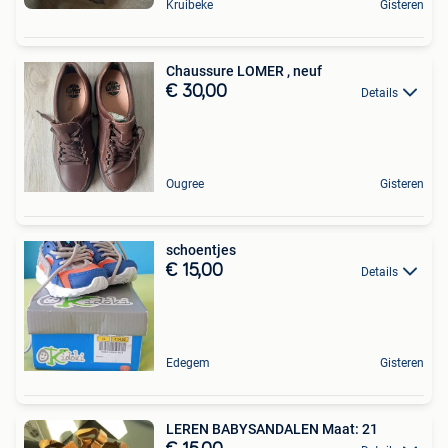
Kruibeke
Gisteren
Chaussure LOMER , neuf
€ 30,00
Details
Ougree
Gisteren
schoentjes
€ 15,00
Details
Edegem
Gisteren
LEREN BABYSANDALEN Maat: 21