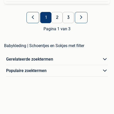
1
2
3
Pagina 1 van 3
Babykleding | Schoentjes en Sokjes met filter
Gerelateerde zoektermen
Populaire zoektermen