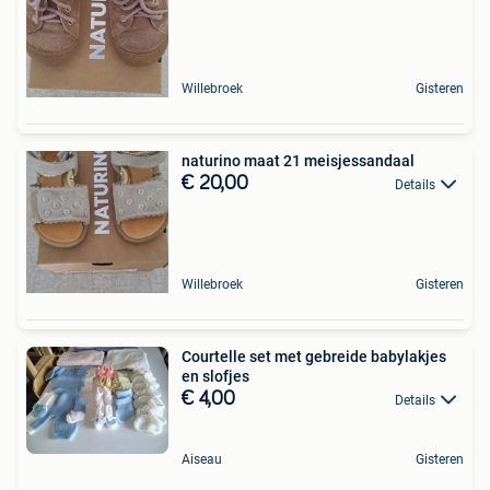
Willebroek
Gisteren
naturino maat 21 meisjessandaal
€ 20,00
Details
Willebroek
Gisteren
Courtelle set met gebreide babylakjes
en slofjes
€ 4,00
Details
Aiseau
Gisteren