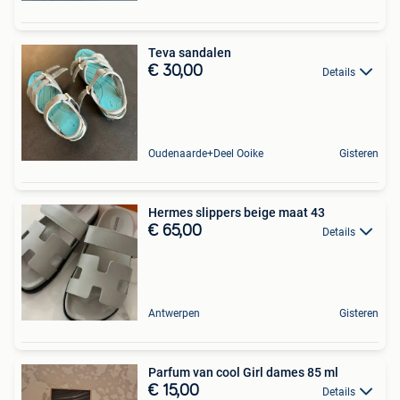
Teva sandalen
€ 30,00
Details
Oudenaarde+Deel Ooike
Gisteren
Hermes slippers beige maat 43
€ 65,00
Details
Antwerpen
Gisteren
Parfum van cool Girl dames 85 ml
€ 15,00
Details