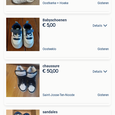
Oostkerke + Hoeke
Gisteren
Babyschoenen
€ 5,00
Details
Oosteeklo
Gisteren
chaussure
€ 50,00
Details
Saint-Josse-Ten-Noode
Gisteren
sandales