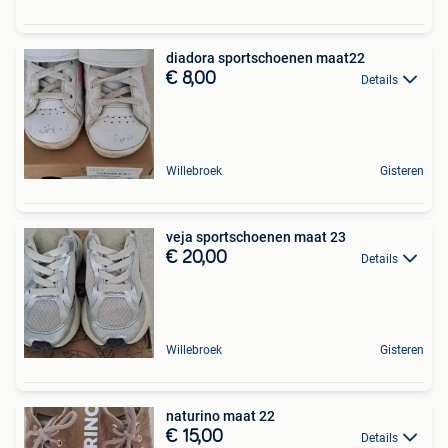
diadora sportschoenen maat22
€ 8,00
Details
Willebroek
Gisteren
veja sportschoenen maat 23
€ 20,00
Details
Willebroek
Gisteren
naturino maat 22
€ 15,00
Details