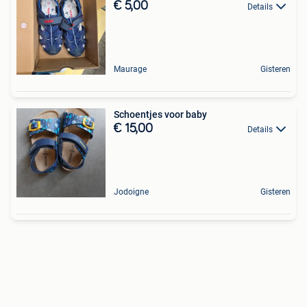
€ 5,00
Details
Maurage
Gisteren
Schoentjes voor baby
€ 15,00
Details
Jodoigne
Gisteren