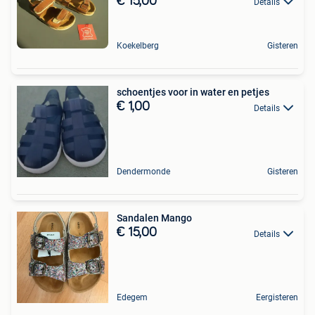
€ 15,00
Details
Koekelberg
Gisteren
schoentjes voor in water en petjes
€ 1,00
Details
Dendermonde
Gisteren
Sandalen Mango
€ 15,00
Details
Edegem
Eergisteren