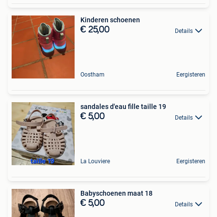
Kinderen schoenen
€ 25,00
Details
Oostham
Eergisteren
sandales d'eau fille taille 19
€ 5,00
Details
La Louviere
Eergisteren
Babyschoenen maat 18
€ 5,00
Details