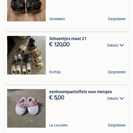
Oosteeklo
Eergisteren
Schoentjes maat 21
€ 120,00
Details
Kortrijk
Eergisteren
eenhoornpantoffels voor meisjes
€ 5,00
Details
La Louviere
Eergisteren