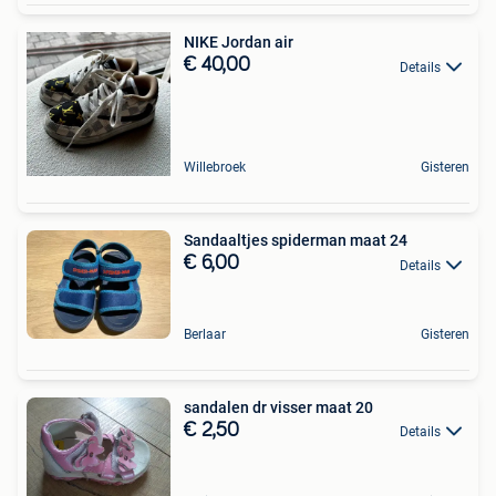
NIKE Jordan air
€ 40,00
Details
Willebroek
Gisteren
Sandaaltjes spiderman maat 24
€ 6,00
Details
Berlaar
Gisteren
sandalen dr visser maat 20
€ 2,50
Details