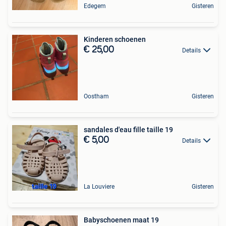
Edegem
Gisteren
Kinderen schoenen
€ 25,00
Details
Oostham
Gisteren
sandales d'eau fille taille 19
€ 5,00
Details
La Louviere
Gisteren
Babyschoenen maat 19