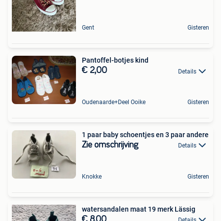
Gent
Gisteren
Pantoffel-botjes kind
€ 2,00
Details
Oudenaarde+Deel Ooike
Gisteren
1 paar baby schoentjes en 3 paar andere
Zie omschrijving
Details
Knokke
Gisteren
watersandalen maat 19 merk Lässig
€ 8,00
Details