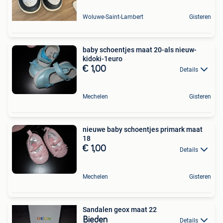
Woluwe-Saint-Lambert
Gisteren
baby schoentjes maat 20-als nieuw-
kidoki-1euro
€ 1,00
Details
Mechelen
Gisteren
nieuwe baby schoentjes primark maat
18
€ 1,00
Details
Mechelen
Gisteren
Sandalen geox maat 22
Bieden
Details