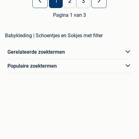
1
2
3
Pagina 1 van 3
Babykleding | Schoentjes en Sokjes met filter
Gerelateerde zoektermen
Populaire zoektermen