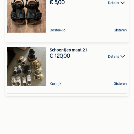
€ 5,00
Details
Oosteeklo
Gisteren
Schoentjes maat 21
€ 120,00
Details
Kortrijk
Gisteren