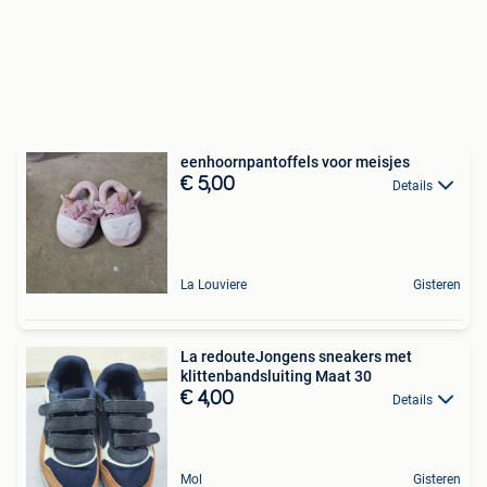
eenhoornpantoffels voor meisjes
€ 5,00
Details
La Louviere
Gisteren
La redouteJongens sneakers met
klittenbandsluiting Maat 30
€ 4,00
Details
Mol
Gisteren