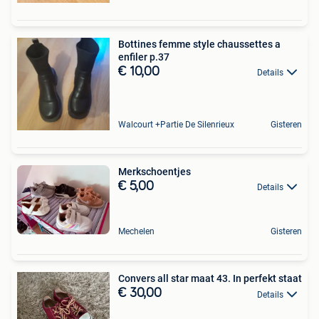
Bottines femme style chaussettes a
enfiler p.37
€ 10,00
Details
Walcourt +Partie De Silenrieux
Gisteren
Merkschoentjes
€ 5,00
Details
Mechelen
Gisteren
Convers all star maat 43. In perfekt staat
€ 30,00
Details