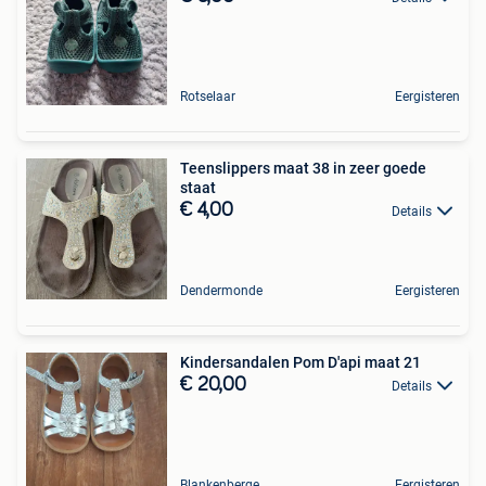
Rotselaar
Eergisteren
Teenslippers maat 38 in zeer goede
staat
€ 4,00
Details
Dendermonde
Eergisteren
Kindersandalen Pom D'api maat 21
€ 20,00
Details
Blankenberge
Eergisteren