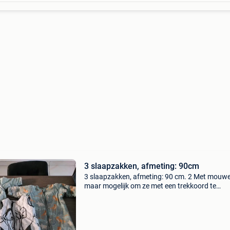
3 slaapzakken, afmeting: 90cm
3 slaapzakken, afmeting: 90 cm. 2 Met mouw
maar mogelijk om ze met een trekkoord te
verwijderen + 1 zonder mouwen maar mogelij
de lengte aan te passen