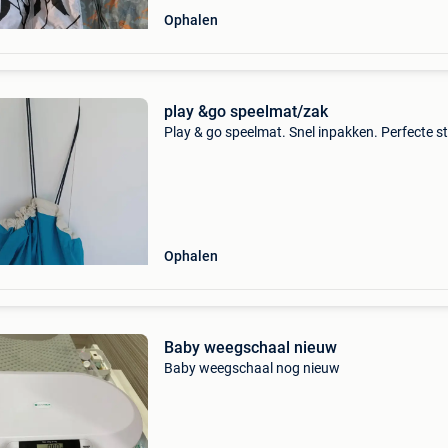
Ophalen
play &go speelmat/zak
Play & go speelmat. Snel inpakken. Perfecte s
Ophalen
Baby weegschaal nieuw
Baby weegschaal nog nieuw