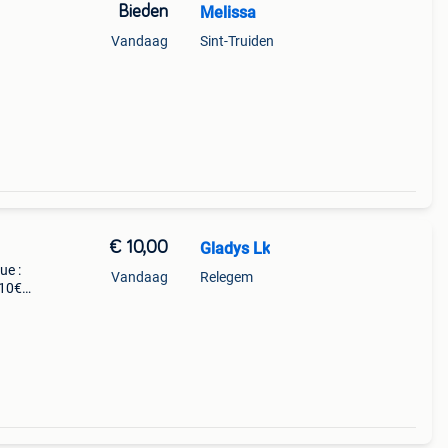
Bieden
Melissa
Vandaag
Sint-Truiden
€ 10,00
Gladys Lk
ue :
Vandaag
Relegem
 10€
cle,