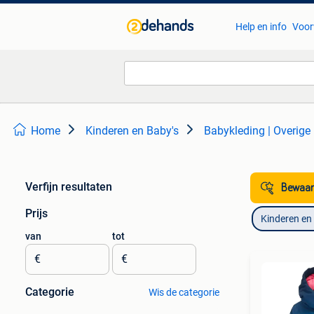
Help en info
Voor
Home
Kinderen en Baby's
Babykleding | Overige
Verfijn resultaten
Bewaar
Prijs
Kinderen en
van
tot
€
€
Categorie
Wis de categorie