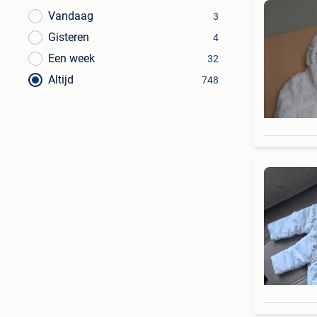
Vandaag
3
Gisteren
4
Een week
32
Altijd
748