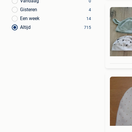
Vandaag
0
Gisteren
4
Een week
14
Altijd
715