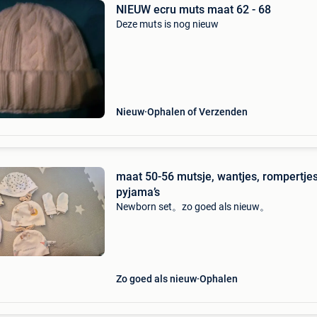
NIEUW ecru muts maat 62 - 68
Deze muts is nog nieuw
Nieuw
Ophalen of Verzenden
maat 50-56 mutsje, wantjes, rompertjes en
pyjama’s
Newborn set。zo goed als nieuw。
Zo goed als nieuw
Ophalen