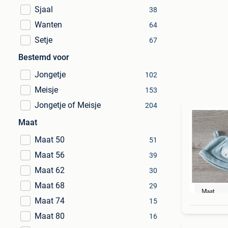
Sjaal
38
Wanten
64
Setje
67
Bestemd voor
Jongetje
102
Meisje
153
Jongetje of Meisje
204
Maat
Maat 50
51
Maat 56
39
Maat 62
30
Maat 68
29
Maat 74
15
Maat 80
16