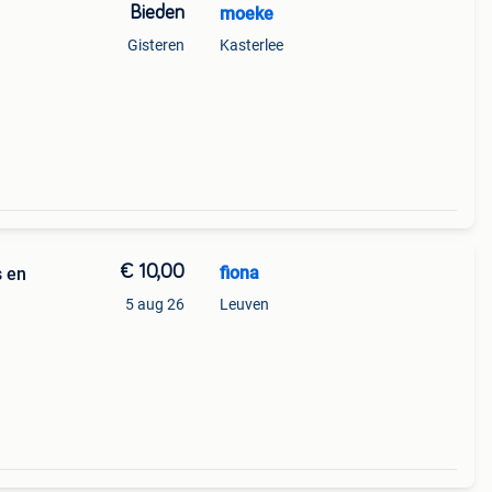
Bieden
moeke
Gisteren
Kasterlee
€ 10,00
fiona
5 aug 26
Leuven