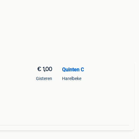
€ 1,00
Quinten C
Gisteren
Harelbeke