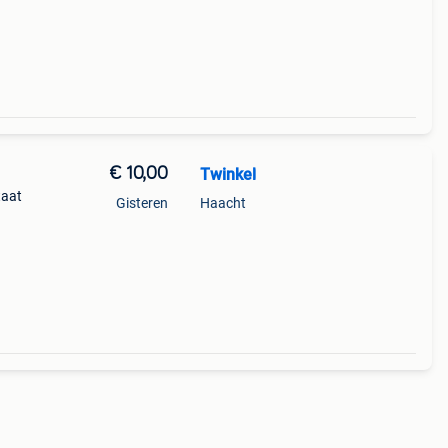
€ 10,00
Twinkel
taat
Gisteren
Haacht