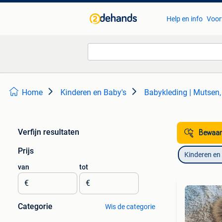
Help en info
Voor
Home
Kinderen en Baby's
Babykleding | Mutsen,
Verfijn resultaten
Bewaar
Prijs
Kinderen en
van
tot
€
€
Categorie
Wis de categorie