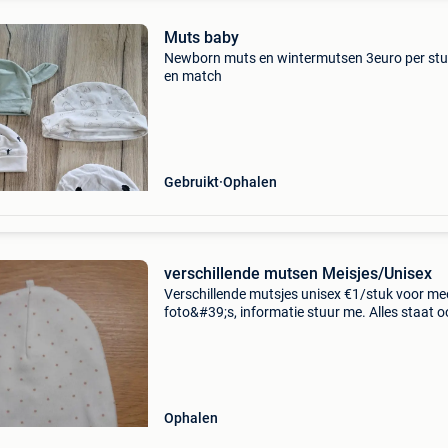
Muts baby
Newborn muts en wintermutsen 3euro per stu
en match
Gebruikt
Ophalen
verschillende mutsen Meisjes/Unisex
Verschillende mutsjes unisex €1/stuk voor me
foto&#39;s, informatie stuur me. Alles staat 
mijn vinted: inesverhelst1
Ophalen