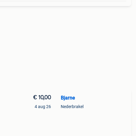
€ 10,00
Bjarne
4 aug 26
Nederbrakel