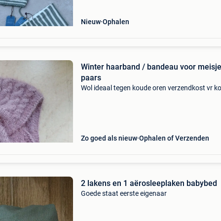
Nieuw
Ophalen
Winter haarband / bandeau voor meisj
paars
Wol ideaal tegen koude oren verzendkost vr k
Zo goed als nieuw
Ophalen of Verzenden
2 lakens en 1 aërosleeplaken babybed
Goede staat eerste eigenaar