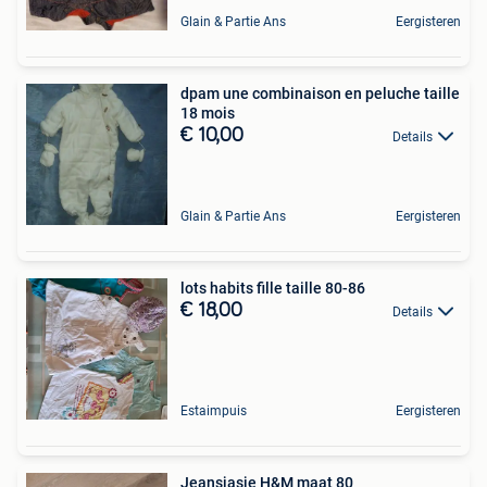
Glain & Partie Ans
Eergisteren
dpam une combinaison en peluche taille
18 mois
€ 10,00
Details
Glain & Partie Ans
Eergisteren
lots habits fille taille 80-86
€ 18,00
Details
Estaimpuis
Eergisteren
Jeansjasje H&M maat 80