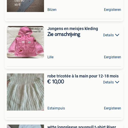
Bilzen
Eergisteren
Jongens en meisjes kleding
Zie omschrijving
Details
Lille
Eergisteren
robe tricotée à la main pour 12-18 mois
€ 10,00
Details
Estaimpuis
Eergisteren
witte longsleeve souspull t-shirt River