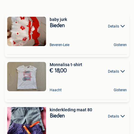
baby jurk
Bieden
Details
Beveren-Leie
Gisteren
Monnalisa t-shirt
€ 18,00
Details
Haacht
Gisteren
kinderkleding maat 80
Bieden
Details