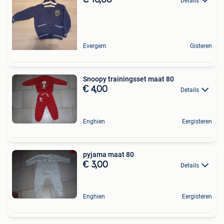
Details
Evergem
Gisteren
Snoopy trainingsset maat 80
€ 4,00
Details
Enghien
Eergisteren
pyjama maat 80
€ 3,00
Details
Enghien
Eergisteren