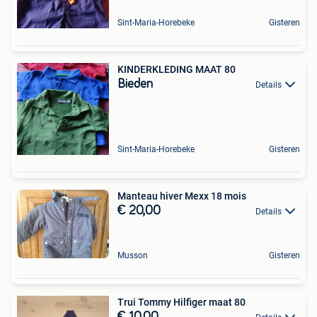
Sint-Maria-Horebeke
Gisteren
KINDERKLEDING MAAT 80
Bieden
Details
Sint-Maria-Horebeke
Gisteren
Manteau hiver Mexx 18 mois
€ 20,00
Details
Musson
Gisteren
Trui Tommy Hilfiger maat 80
€ 10,00