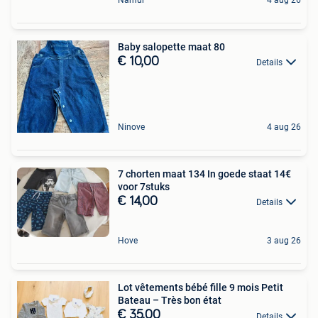
Baby salopette maat 80
€ 10,00
Details
Ninove
4 aug 26
7 chorten maat 134 In goede staat 14€
voor 7stuks
€ 14,00
Details
Hove
3 aug 26
Lot vêtements bébé fille 9 mois Petit
Bateau – Très bon état
€ 35,00
Details