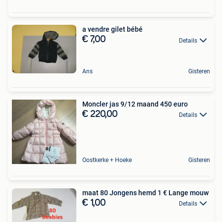
a vendre gilet bébé
€ 7,00
Details
Ans
Gisteren
Moncler jas 9/12 maand 450 euro
€ 220,00
Details
Oostkerke + Hoeke
Gisteren
maat 80 Jongens hemd 1 € Lange mouw
€ 1,00
Details