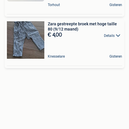
Torhout
Gisteren
Zara gestreepte broek met hoge taille
80 (9/12 maand)
€ 4,00
Details
Knesselare
Gisteren