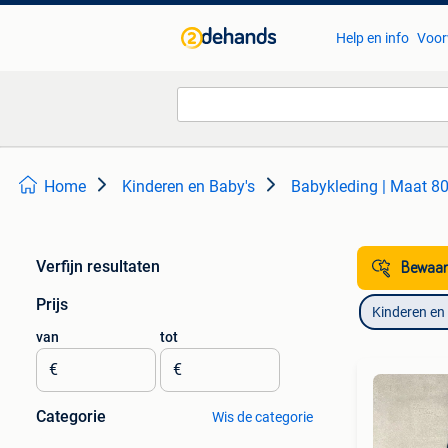
Help en info
Voor
Home
Kinderen en Baby's
Babykleding | Maat 8
Verfijn resultaten
Bewaar
Prijs
Kinderen en
van
tot
€
€
Categorie
Wis de categorie