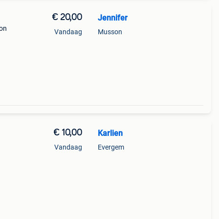
€ 20,00
Jennifer
yon
Vandaag
Musson
€ 10,00
Karlien
Vandaag
Evergem