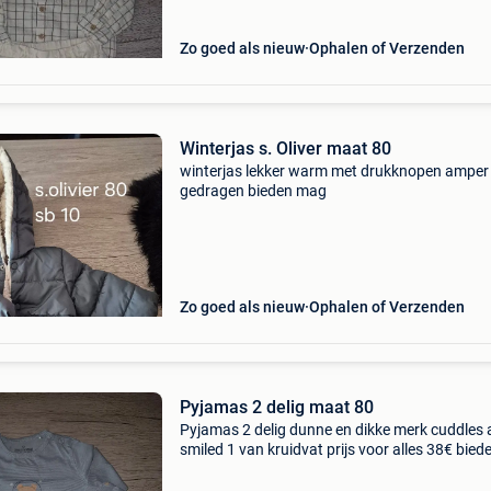
Zo goed als nieuw
Ophalen of Verzenden
Winterjas s. Oliver maat 80
​winterjas lekker warm met drukknopen amper
gedragen bieden mag
Zo goed als nieuw
Ophalen of Verzenden
Pyjamas 2 delig maat 80
Pyjamas 2 delig dunne en dikke merk cuddles
smiled 1 van kruidvat prijs voor alles 38€ bied
mag ook