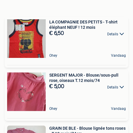
LA COMPAGNIE DES PETITS - T-shirt
éléphant NEUF ! 12 mois
€ 6,50
Details
Ohey
Vandaag
SERGENT MAJOR - Blouse/sous-pull
rose, oiseaux T.12 mois/74
€ 5,00
Details
Ohey
Vandaag
GRAIN DE BLE - Blouse lignée tons roses