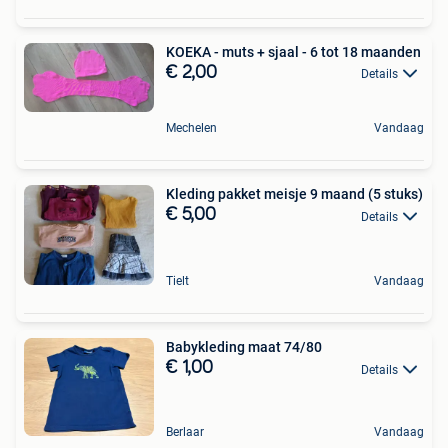
KOEKA - muts + sjaal - 6 tot 18 maanden
€ 2,00
Details
Mechelen
Vandaag
Kleding pakket meisje 9 maand (5 stuks)
€ 5,00
Details
Tielt
Vandaag
Babykleding maat 74/80
€ 1,00
Details
Berlaar
Vandaag