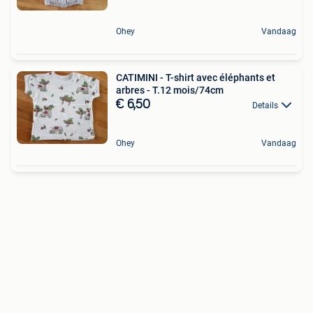
Ohey
Vandaag
CATIMINI - T-shirt avec éléphants et
arbres - T.12 mois/74cm
€ 6,50
Details
Ohey
Vandaag