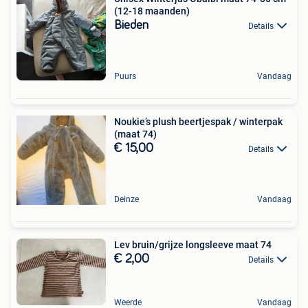
(12-18 maanden)
Bieden
Details
Puurs
Vandaag
Noukie’s plush beertjespak / winterpak
(maat 74)
€ 15,00
Details
Deinze
Vandaag
Lev bruin/grijze longsleeve maat 74
€ 2,00
Details
Weerde
Vandaag