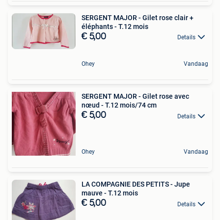
SERGENT MAJOR - Gilet rose clair +
éléphants - T.12 mois
€ 5,00
Details
Ohey
Vandaag
SERGENT MAJOR - Gilet rose avec
nœud - T.12 mois/74 cm
€ 5,00
Details
Ohey
Vandaag
LA COMPAGNIE DES PETITS - Jupe
mauve - T.12 mois
€ 5,00
Details