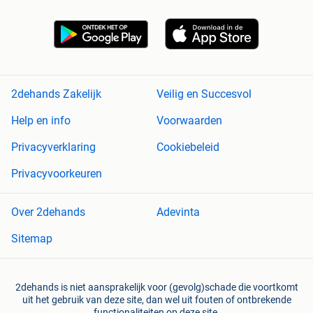
2dehands Zakelijk
Veilig en Succesvol
Help en info
Voorwaarden
Privacyverklaring
Cookiebeleid
Privacyvoorkeuren
Over 2dehands
Adevinta
Sitemap
2dehands is niet aansprakelijk voor (gevolg)schade die voortkomt
uit het gebruik van deze site, dan wel uit fouten of ontbrekende
functionaliteiten op deze site.