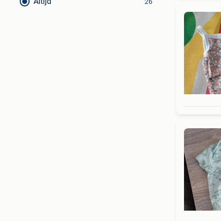
Altijd
26