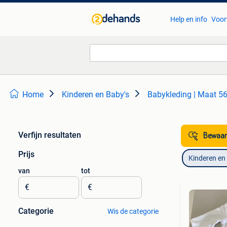
Help en info
Voor
Home
Kinderen en Baby's
Babykleding | Maat 5
Verfijn resultaten
Bewaar
Prijs
Kinderen en
van
tot
€
€
Categorie
Wis de categorie