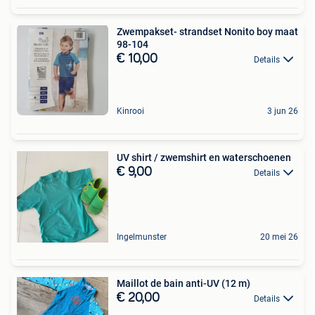
Zwempakset- strandset Nonito boy maat
98-104
€ 10,00
Details
Kinrooi
3 jun 26
UV shirt / zwemshirt en waterschoenen
€ 9,00
Details
Ingelmunster
20 mei 26
Maillot de bain anti-UV (12 m)
€ 20,00
Details