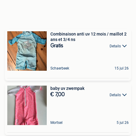
Combinaison anti uv 12 mois / maillot 2
ans et 3/4 ns
Gratis
Details
Schaerbeek
15 jul 26
baby uv zwempak
€ 7,00
Details
Mortsel
5 jul 26