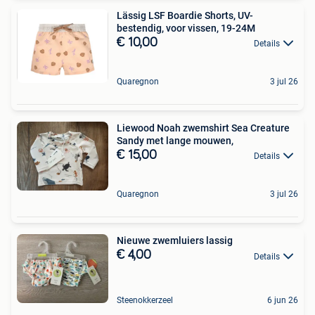
Lässig LSF Boardie Shorts, UV-
bestendig, voor vissen, 19-24M
€ 10,00
Details
Quaregnon
3 jul 26
Liewood Noah zwemshirt Sea Creature
Sandy met lange mouwen,
€ 15,00
Details
Quaregnon
3 jul 26
Nieuwe zwemluiers lassig
€ 4,00
Details
Steenokkerzeel
6 jun 26