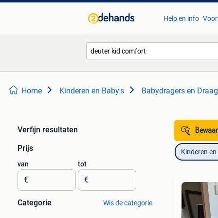
Help en info
Voor
Home
Kinderen en Baby's
Babydragers en Draa
Verfijn resultaten
Bewaar
Prijs
Kinderen en
van
tot
€
€
Categorie
Wis de categorie