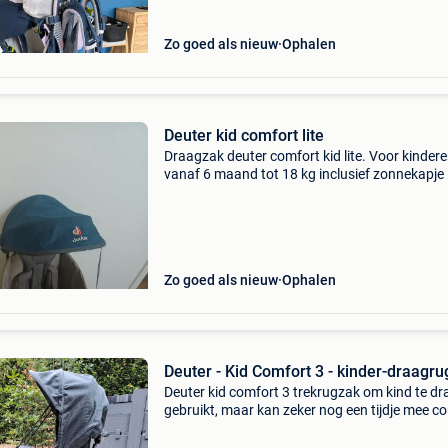
Zo goed als nieuw
Ophalen
Deuter kid comfort lite
Draagzak deuter comfort kid lite. Voor kinder
vanaf 6 maand tot 18 kg inclusief zonnekapje
Zo goed als nieuw
Ophalen
Deuter - Kid Comfort 3 - kinder-draagr
Deuter kid comfort 3 trekrugzak om kind te d
gebruikt, maar kan zeker nog een tijdje mee c
via chat van 2dehands.be