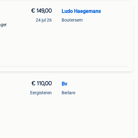
€ 149,00
Ludo Haegemans
24 jul 26
Boutersem
ager
€ 110,00
Bv
Eergisteren
Berlare