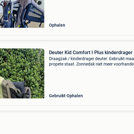
kind en de drager - inclusief zonneklep - uitst
Ophalen
Deuter Kid Comfort I Plus kinderdrager
Draagzak / kinderdrager deuter. Gebruikt maa
propete staat. Zonnedak niet meer voorhande
Gebruikt
Ophalen