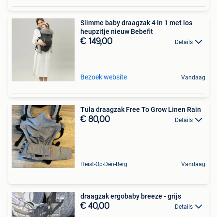
Slimme baby draagzak 4 in 1 met los
heupzitje nieuw Bebefit
€ 149,00
Details
Bezoek website
Vandaag
Tula draagzak Free To Grow Linen Rain
€ 80,00
Details
Heist-Op-Den-Berg
Vandaag
draagzak ergobaby breeze - grijs
€ 40,00
Details