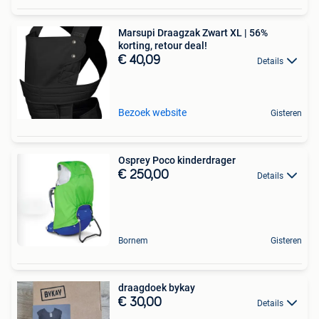
Marsupi Draagzak Zwart XL | 56%
korting, retour deal!
€ 40,09
Details
Bezoek website
Gisteren
Osprey Poco kinderdrager
€ 250,00
Details
Bornem
Gisteren
draagdoek bykay
€ 30,00
Details