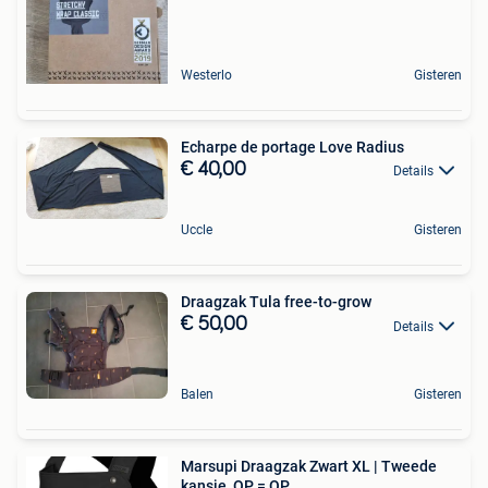
Westerlo
Gisteren
Echarpe de portage Love Radius
€ 40,00
Details
Uccle
Gisteren
Draagzak Tula free-to-grow
€ 50,00
Details
Balen
Gisteren
Marsupi Draagzak Zwart XL | Tweede
kansje, OP = OP