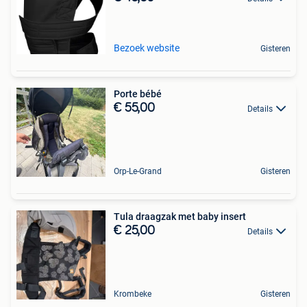
Bezoek website
Gisteren
Porte bébé
€ 55,00
Details
Orp-Le-Grand
Gisteren
Tula draagzak met baby insert
€ 25,00
Details
Krombeke
Gisteren