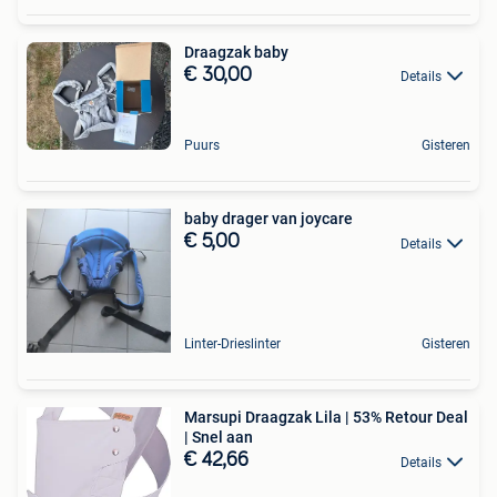
Draagzak baby
€ 30,00
Details
Puurs
Gisteren
baby drager van joycare
€ 5,00
Details
Linter-Drieslinter
Gisteren
Marsupi Draagzak Lila | 53% Retour Deal
| Snel aan
€ 42,66
Details