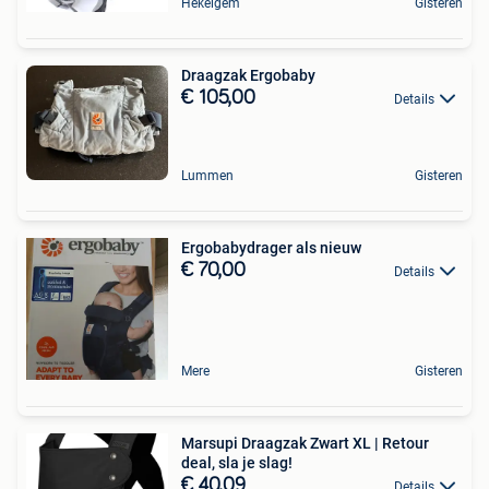
Hekelgem
Gisteren
Draagzak Ergobaby
€ 105,00
Details
Lummen
Gisteren
Ergobabydrager als nieuw
€ 70,00
Details
Mere
Gisteren
Marsupi Draagzak Zwart XL | Retour
deal, sla je slag!
€ 40,09
Details