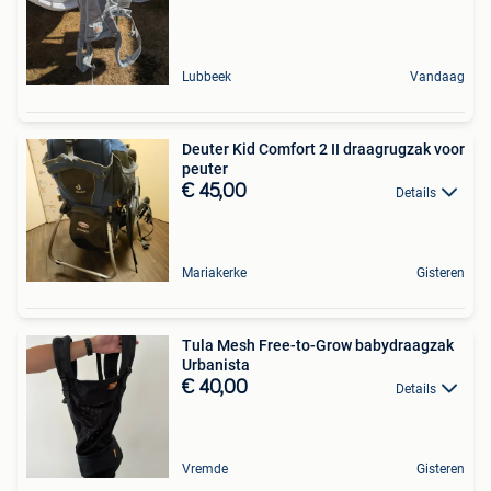
Lubbeek
Vandaag
Deuter Kid Comfort 2 II draagrugzak voor
peuter
€ 45,00
Details
Mariakerke
Gisteren
Tula Mesh Free-to-Grow babydraagzak
Urbanista
€ 40,00
Details
Vremde
Gisteren