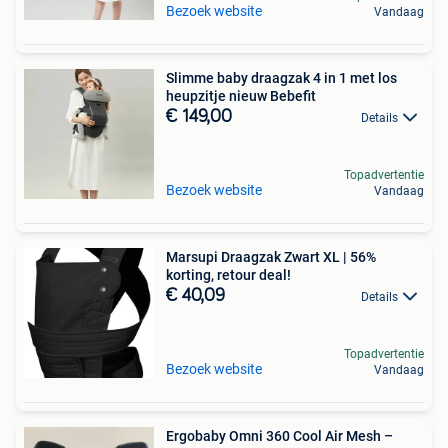
Bezoek website
Vandaag
Slimme baby draagzak 4 in 1 met los
heupzitje nieuw Bebefit
€ 149,00
Details
Topadvertentie
Bezoek website
Vandaag
Marsupi Draagzak Zwart XL | 56%
korting, retour deal!
€ 40,09
Details
Topadvertentie
Bezoek website
Vandaag
Ergobaby Omni 360 Cool Air Mesh –