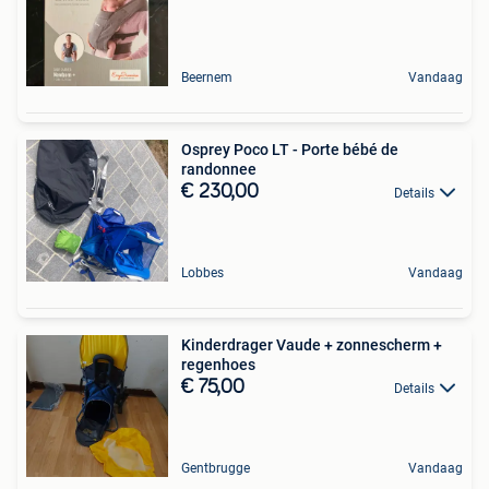
Beernem
Vandaag
Osprey Poco LT - Porte bébé de
randonnee
€ 230,00
Details
Lobbes
Vandaag
Kinderdrager Vaude + zonnescherm +
regenhoes
€ 75,00
Details
Gentbrugge
Vandaag