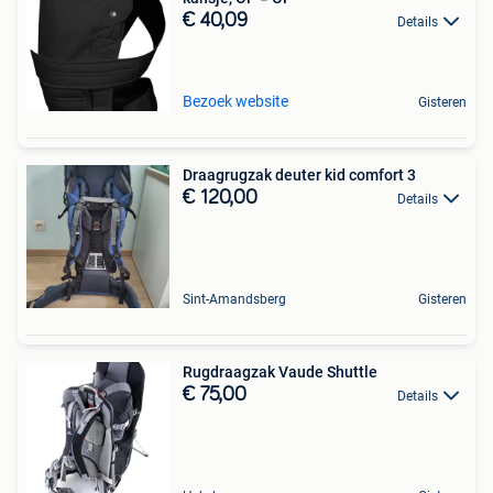
€ 40,09
Details
Bezoek website
Gisteren
Draagrugzak deuter kid comfort 3
€ 120,00
Details
Sint-Amandsberg
Gisteren
Rugdraagzak Vaude Shuttle
€ 75,00
Details