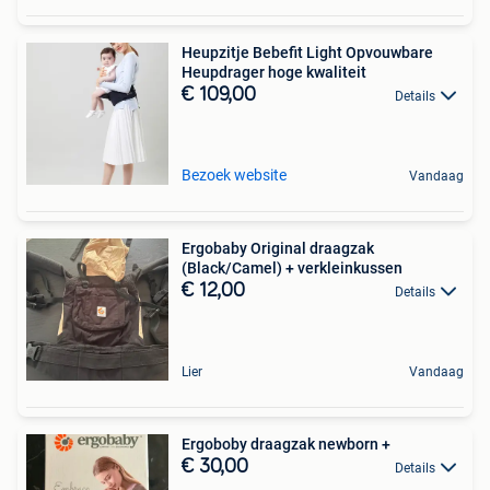
Heupzitje Bebefit Light Opvouwbare
Heupdrager hoge kwaliteit
€ 109,00
Details
Bezoek website
Vandaag
Ergobaby Original draagzak
(Black/Camel) + verkleinkussen
€ 12,00
Details
Lier
Vandaag
Ergoboby draagzak newborn +
€ 30,00
Details