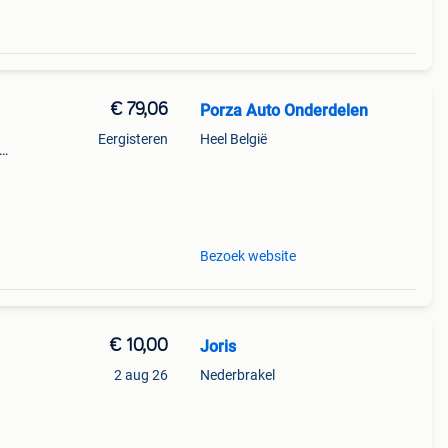
€ 79,06
Porza Auto Onderdelen
Eergisteren
Heel België
---
Bezoek website
€ 10,00
Joris
2 aug 26
Nederbrakel