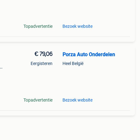
Topadvertentie
Bezoek website
€ 79,06
Porza Auto Onderdelen
Eergisteren
Heel België
---
Topadvertentie
Bezoek website