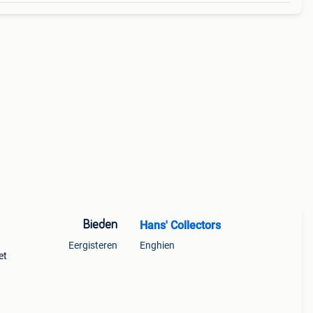
Bieden
Hans' Collectors
Eergisteren
Enghien
et