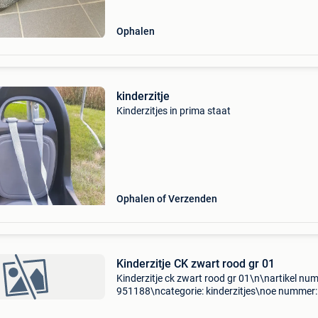
Ophalen
kinderzitje
Kinderzitjes in prima staat
Ophalen of Verzenden
Kinderzitje CK zwart rood gr 01
Kinderzitje ck zwart rood gr 01\n\nartikel nu
951188\ncategorie: kinderzitjes\noe nummer:
\nspecificaties: \n \npassend op: \n\n\n\n-------
--------------------------------------------------