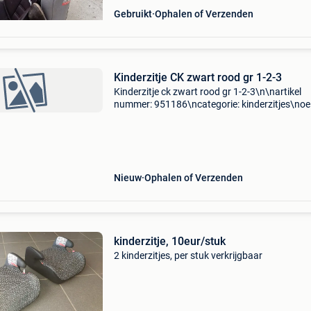
Gebruikt
Ophalen of Verzenden
Kinderzitje CK zwart rood gr 1-2-3
Kinderzitje ck zwart rood gr 1-2-3\n\nartikel
nummer: 951186\ncategorie: kinderzitjes\noe
nummer: \nspecificaties: \n \npassend op:
\n\n\n\n---------------------------------------------------------
Nieuw
Ophalen of Verzenden
kinderzitje, 10eur/stuk
2 kinderzitjes, per stuk verkrijgbaar