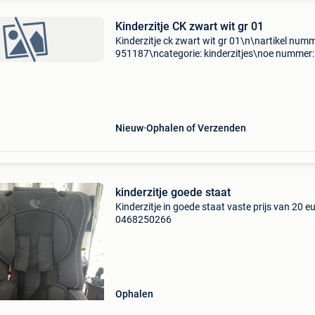
Kinderzitje CK zwart wit gr 01
Kinderzitje ck zwart wit gr 01\n\nartikel numm
951187\ncategorie: kinderzitjes\noe nummer:
\nspecificaties: \n \npassend op: \n\n\n\n-------
---------------------------------------------------
Nieuw
Ophalen of Verzenden
kinderzitje goede staat
Kinderzitje in goede staat vaste prijs van 20 e
0468250266
Ophalen