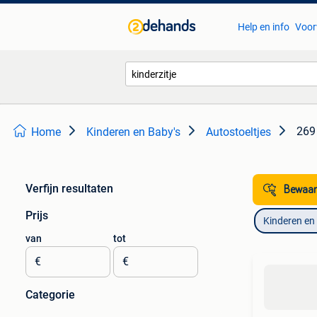
Help en info
Voor
269 
Home
Kinderen en Baby's
Autostoeltjes
Verfijn resultaten
Bewaar
Prijs
Kinderen en
van
tot
€
€
Categorie