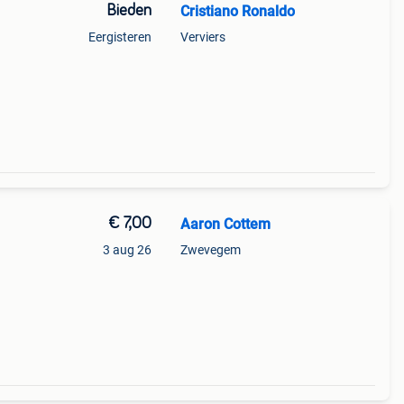
Bieden
Cristiano Ronaldo
Eergisteren
Verviers
€ 7,00
Aaron Cottem
3 aug 26
Zwevegem