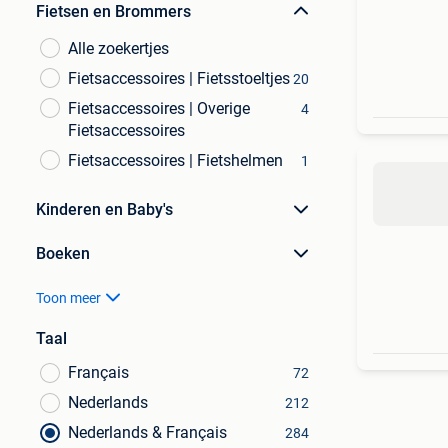
Fietsen en Brommers
Alle zoekertjes
Fietsaccessoires | Fietsstoeltjes
20
Fietsaccessoires | Overige
4
Fietsaccessoires
Fietsaccessoires | Fietshelmen
1
Kinderen en Baby's
Boeken
Toon meer
Taal
Français
72
Nederlands
212
Nederlands & Français
284