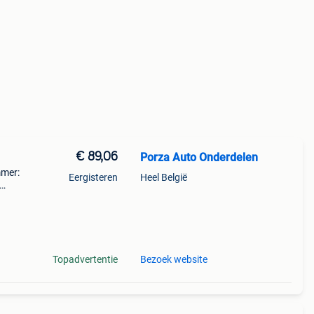
€ 89,06
Porza Auto Onderdelen
mmer:
Eergisteren
Heel België
------
Topadvertentie
Bezoek website