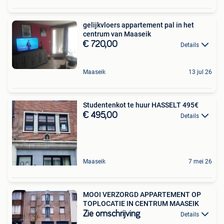
gelijkvloers appartement pal in het
centrum van Maaseik
€ 720,00
Details
Maaseik
13 jul 26
Studentenkot te huur HASSELT 495€
€ 495,00
Details
Maaseik
7 mei 26
MOOI VERZORGD APPARTEMENT OP
TOPLOCATIE IN CENTRUM MAASEIK
Zie omschrijving
Details