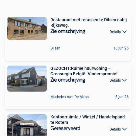
Restaurant met terassen te Dilsen nabij
Rijksweg.
Zie omschrijving
Details
Dilsen
16 jun 26
GEZOCHT:Ruime huurwoning –
Grensregio België -Vinderspremie!
Zie omschrijving
Details
Mechelen-Aan-De-Maas
8 jun 26
Kantoorruimte / Winkel / Handelspand
te Rotem
Gereserveerd
Details