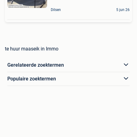
Dilsen
5 jun 26
te huur maaseik in Immo
Gerelateerde zoektermen
Populaire zoektermen