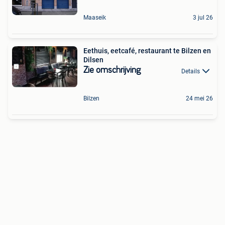
Maaseik
3 jul 26
Eethuis, eetcafé, restaurant te Bilzen en
Dilsen
Zie omschrijving
Details
Bilzen
24 mei 26