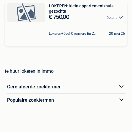
LOKEREN: klein appartement/huis
gezocht!!
€ 750,00
Details
Lokeren+Deel Overmere En Zele
20 mei 26
te huur lokeren in Immo
Gerelateerde zoektermen
Populaire zoektermen