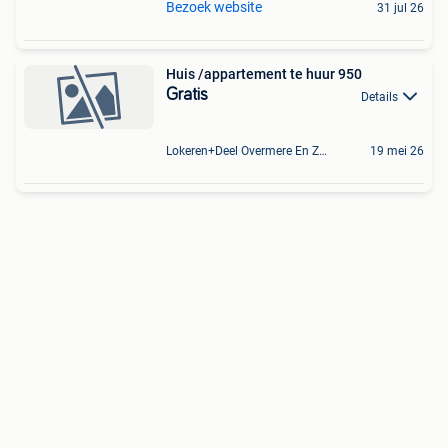
Bezoek website
31 jul 26
Huis /appartement te huur 950
Gratis
Details
Lokeren+Deel Overmere En Zele
19 mei 26