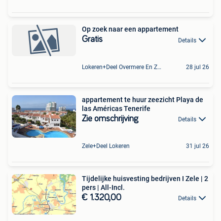
Op zoek naar een appartement
Gratis
Details
Lokeren+Deel Overmere En Zele
28 jul 26
appartement te huur zeezicht Playa de
las Américas Tenerife
Zie omschrijving
Details
Zele+Deel Lokeren
31 jul 26
Tijdelijke huisvesting bedrijven I Zele | 2
pers | All-Incl.
€ 1.320,00
Details