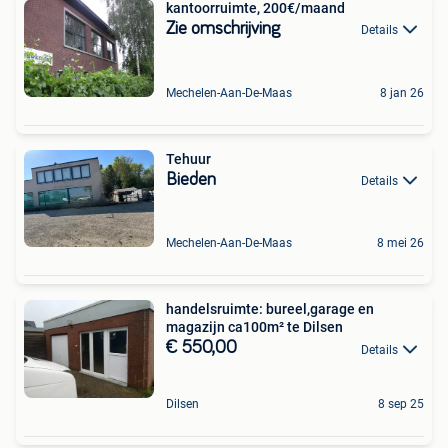
kantoorruimte, 200€/maand
Zie omschrijving
Details
Mechelen-Aan-De-Maas
8 jan 26
Tehuur
Bieden
Details
Mechelen-Aan-De-Maas
8 mei 26
handelsruimte: bureel,garage en
magazijn ca100m² te Dilsen
€ 550,00
Details
Dilsen
8 sep 25