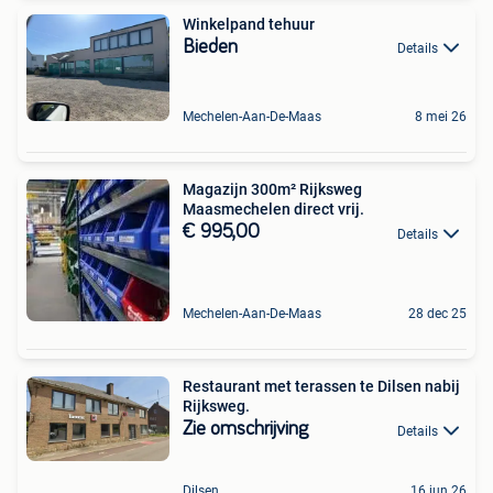
Winkelpand tehuur
Bieden
Details
Mechelen-Aan-De-Maas
8 mei 26
Magazijn 300m² Rijksweg
Maasmechelen direct vrij.
€ 995,00
Details
Mechelen-Aan-De-Maas
28 dec 25
Restaurant met terassen te Dilsen nabij
Rijksweg.
Zie omschrijving
Details
Dilsen
16 jun 26