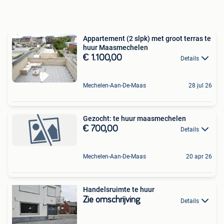
Appartement (2 slpk) met groot terras te
huur Maasmechelen
€ 1.100,00
Details
Mechelen-Aan-De-Maas
28 jul 26
Gezocht: te huur maasmechelen
€ 700,00
Details
Mechelen-Aan-De-Maas
20 apr 26
Handelsruimte te huur
Zie omschrijving
Details