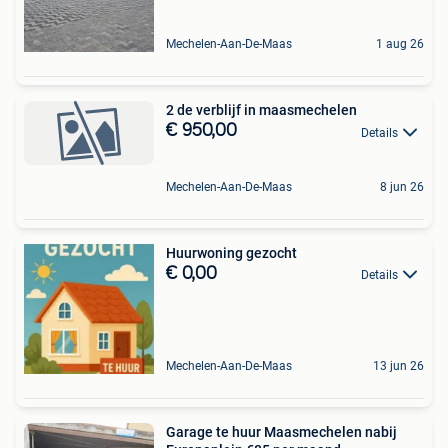
Mechelen-Aan-De-Maas
1 aug 26
2 de verblijf in maasmechelen
€ 950,00
Details
Mechelen-Aan-De-Maas
8 jun 26
Huurwoning gezocht
€ 0,00
Details
Mechelen-Aan-De-Maas
13 jun 26
Garage te huur Maasmechelen nabij