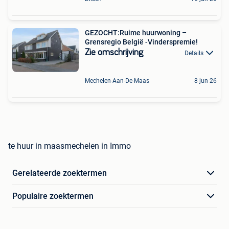
GEZOCHT:Ruime huurwoning –
Grensregio België -Vinderspremie!
Zie omschrijving
Details
Mechelen-Aan-De-Maas
8 jun 26
te huur in maasmechelen in Immo
Gerelateerde zoektermen
Populaire zoektermen