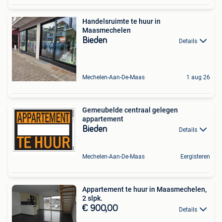
Handelsruimte te huur in
Maasmechelen
Bieden
Details
Mechelen-Aan-De-Maas
1 aug 26
Gemeubelde centraal gelegen
appartement
Bieden
Details
Mechelen-Aan-De-Maas
Eergisteren
Appartement te huur in Maasmechelen,
2 slpk.
€ 900,00
Details