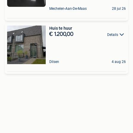
Mechelen-Aan-De-Maas
28 jul 26
Huis te huur
€ 1.200,00
Details
Dilsen
4 aug 26