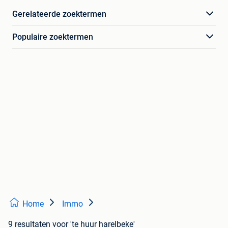
Gerelateerde zoektermen
Populaire zoektermen
Home
Immo
9 resultaten
voor 'te huur harelbeke'