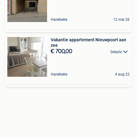
Harelbeke
12 mei 26
Vakantie appartement Nieuwpoort aan
zee
€ 700,00
Details
Harelbeke
4 aug 22