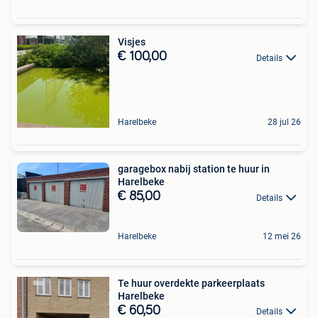
Visjes
€ 100,00
Details
Harelbeke
28 jul 26
garagebox nabij station te huur in
Harelbeke
€ 85,00
Details
Harelbeke
12 mei 26
Te huur overdekte parkeerplaats
Harelbeke
€ 60,50
Details