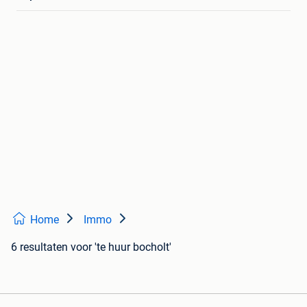
Home
Immo
6 resultaten
voor 'te huur bocholt'