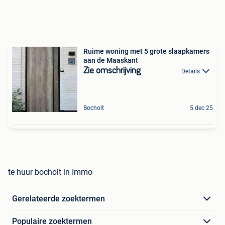
Ruime woning met 5 grote slaapkamers
aan de Maaskant
Zie omschrijving
Details
Bocholt
5 dec 25
te huur bocholt in Immo
Gerelateerde zoektermen
Populaire zoektermen