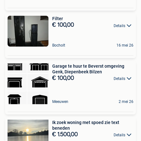
Filter
€ 100,00
Details
Bocholt
16 mei 26
Garage te huur te Beverst omgeving
Genk, Diepenbeek Bilzen
€ 100,00
Details
Meeuwen
2 mei 26
Ik zoek woning met spoed zie text
beneden
€ 1.500,00
Details