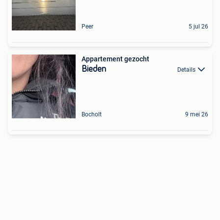
Peer
5 jul 26
Appartement gezocht
Bieden
Details
Bocholt
9 mei 26