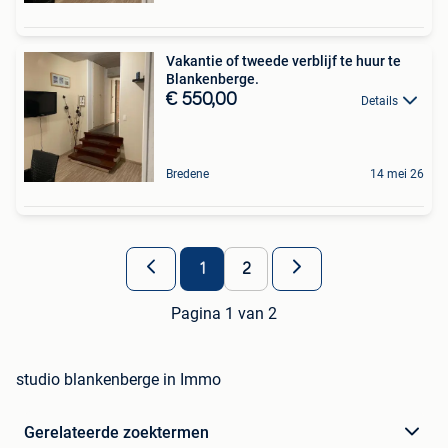
Vakantie of tweede verblijf te huur te
Blankenberge.
€ 550,00
Details
Bredene
14 mei 26
1
2
Pagina 1 van 2
studio blankenberge in Immo
Gerelateerde zoektermen