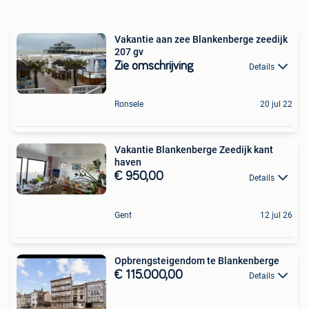
Vakantie aan zee Blankenberge zeedijk
207 gv
Zie omschrijving
Details
Ronsele
20 jul 22
Vakantie Blankenberge Zeedijk kant
haven
€ 950,00
Details
Gent
12 jul 26
Opbrengsteigendom te Blankenberge
€ 115.000,00
Details