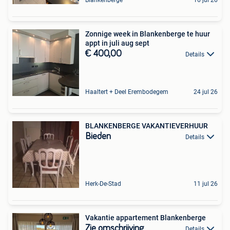
Zonnige week in Blankenberge te huur
appt in juli aug sept
€ 400,00
Details
Haaltert + Deel Erembodegem
24 jul 26
BLANKENBERGE VAKANTIEVERHUUR
Bieden
Details
Herk-De-Stad
11 jul 26
Vakantie appartement Blankenberge
Zie omschrijving
Details