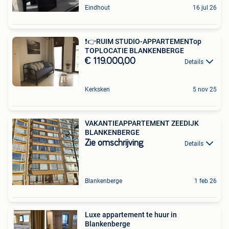
Eindhout
16 jul 26
❗️👉RUIM STUDIO-APPARTEMENTop
TOPLOCATIE BLANKENBERGE
€ 119.000,00
Details
Kerksken
5 nov 25
VAKANTIEAPPARTEMENT ZEEDIJK
BLANKENBERGE
Zie omschrijving
Details
Blankenberge
1 feb 26
Luxe appartement te huur in
Blankenberge