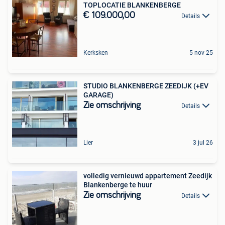
TOPLOCATIE BLANKENBERGE
€ 109.000,00
Details
Kerksken
5 nov 25
STUDIO BLANKENBERGE ZEEDIJK (+EV
GARAGE)
Zie omschrijving
Details
Lier
3 jul 26
volledig vernieuwd appartement Zeedijk
Blankenberge te huur
Zie omschrijving
Details