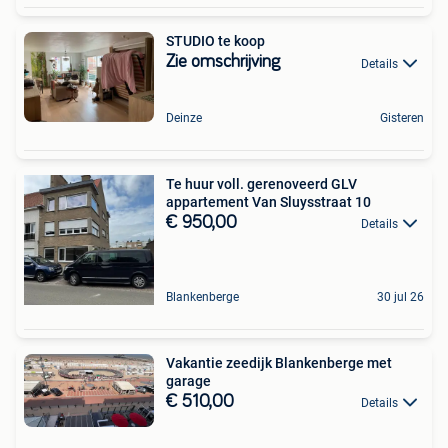
STUDIO te koop
Zie omschrijving
Details
Deinze
Gisteren
Te huur voll. gerenoveerd GLV
appartement Van Sluysstraat 10
€ 950,00
Details
Blankenberge
30 jul 26
Vakantie zeedijk Blankenberge met
garage
€ 510,00
Details