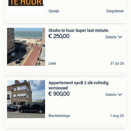
Opwijk
Eergisteren
Studio te huur Super last minute.
€ 250,00
Details
Lede
31 jul 26
Appartement epcB 2 slk volledig
vernieuwd
€ 900,00
Details
Blankenberge
1 aug 26