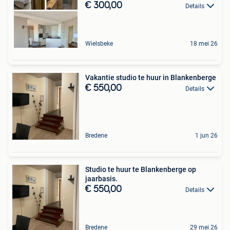
€ 300,00
Details
Wielsbeke
18 mei 26
Vakantie studio te huur in Blankenberge
€ 550,00
Details
Bredene
1 jun 26
Studio te huur te Blankenberge op
jaarbasis.
€ 550,00
Details
Bredene
29 mei 26