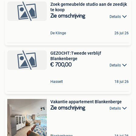
Zoek gemeubelde studio aan de zeedijk
te koop
Zie omschrijving
Details
De Klinge
26 jul 26
GEZOCHT:Tweede verblijf
Blankenberge
€ 700,00
Details
Hasselt
18 jul 26
Vakantie appartement Blankenberge
Zie omschrijving
Details
Blankenberge
16 jul 26