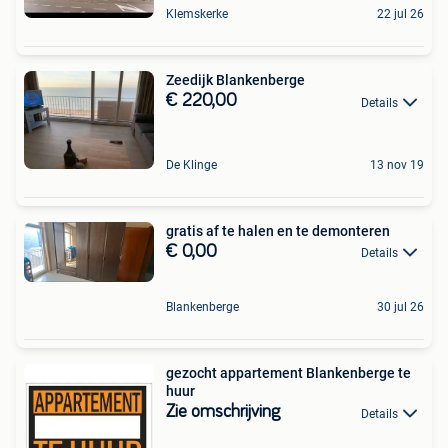
Klemskerke
22 jul 26
Zeedijk Blankenberge
€ 220,00
Details
De Klinge
13 nov 19
gratis af te halen en te demonteren
€ 0,00
Details
Blankenberge
30 jul 26
gezocht appartement Blankenberge te
huur
Zie omschrijving
Details