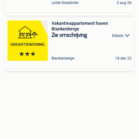
Linter-Drieslinter
3 aug 26
Vakantieappartement haven
Blankenberge
Zie omschrijving
Details
Blankenberge
18 dec 22