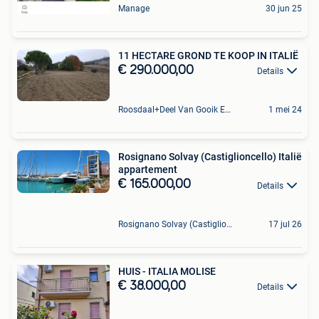
Manage
30 jun 25
11 HECTARE GROND TE KOOP IN ITALIË
€ 290.000,00
Details
Roosdaal+Deel Van Gooik En Sint-Kwintens-Lennik
1 mei 24
Rosignano Solvay (Castiglioncello) Italië
appartement
€ 165.000,00
Details
Rosignano Solvay (Castiglioncello) Italy
17 jul 26
HUIS - ITALIA MOLISE
€ 38.000,00
Details