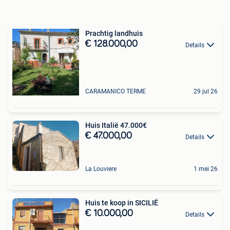
Prachtig landhuis
€ 128.000,00
Details
CARAMANICO TERME
29 jul 26
Huis Italië 47.000€
€ 47.000,00
Details
La Louviere
1 mei 26
Huis te koop in SICILIË
€ 10.000,00
Details