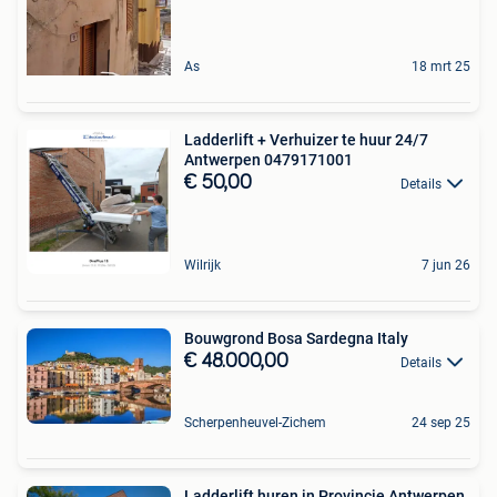
As
18 mrt 25
Ladderlift + Verhuizer te huur 24/7
Antwerpen 0479171001
€ 50,00
Details
Wilrijk
7 jun 26
Bouwgrond Bosa Sardegna Italy
€ 48.000,00
Details
Scherpenheuvel-Zichem
24 sep 25
Ladderlift huren in Provincie Antwerpen