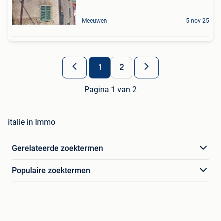
Meeuwen
5 nov 25
1
2
Pagina 1 van 2
italie in Immo
Gerelateerde zoektermen
Populaire zoektermen