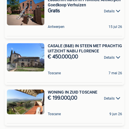
Goedkoop Verhuizen
Gratis
Details
Antwerpen
15 jul 26
CASALE (B&B) IN STEEN MET PRACHTIG
UITZICHT NABIJ FLORENCE
€ 450.000,00
Details
Toscane
7 mei 26
WONING IN ZUID TOSCANE
€ 199.000,00
Details
Toscane
9 jun 26