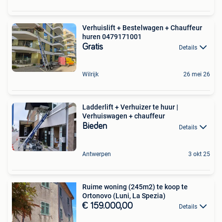
Verhuislift + Bestelwagen + Chauffeur
huren 0479171001
Gratis
Details
Wilrijk
26 mei 26
Ladderlift + Verhuizer te huur |
Verhuiswagen + chauffeur
Bieden
Details
Antwerpen
3 okt 25
Ruime woning (245m2) te koop te
Ortonovo (Luni, La Spezia)
€ 159.000,00
Details