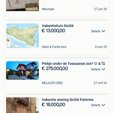
Maurage
27 jun 26
Vakantiehuis Sicilië
€ 13.000,00
Details
Glain & Partie Ans
8 nov 25
Plekje onder de Toscaanse zon? 🌻 & 🥰
€ 275.000,00
Details
MULAZZO (MS)
27 mrt 26
Vakantie woning Sicilië Palermo
€ 16.000,00
Details