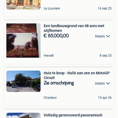
La Louviere
14 sep 25
Een landbouwgrond van 48 ares met
olijfbomen
€ 65.000,00
Details
Herselt
8 sep 25
Huis te koop - Italië aan zee en MotoGP
Circuit
Zie omschrijving
Details
Charleroi
19 apr 26
Volledig gerenoveerd panoramisch