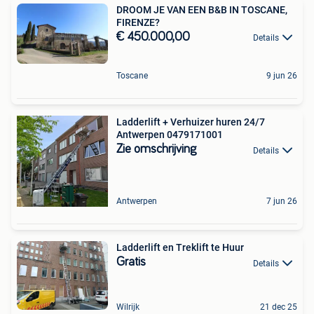
DROOM JE VAN EEN B&B IN TOSCANE,
FIRENZE?
€ 450.000,00
Details
Toscane
9 jun 26
Ladderlift + Verhuizer huren 24/7
Antwerpen 0479171001
Zie omschrijving
Details
Antwerpen
7 jun 26
Ladderlift en Treklift te Huur
Gratis
Details
Wilrijk
21 dec 25