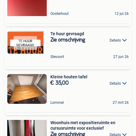
Oosterhout
12 jul 26
Te huur gevraagd
Zie omschrijving
Details
Stevoort
27 jun 26
Kleine houten tafel
€ 35,00
Details
Lommel
27 mrt 26
Woonhuis met expositieruimte en
cursusruimte voor exclusief
Zie omschrijving
Details