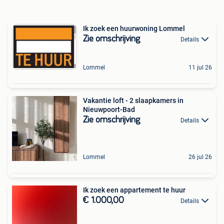
Ik zoek een huurwoning Lommel
Zie omschrijving
Details
Lommel
11 jul 26
Vakantie loft - 2 slaapkamers in
Nieuwpoort-Bad
Zie omschrijving
Details
Lommel
26 jul 26
Ik zoek een appartement te huur
€ 1.000,00
Details