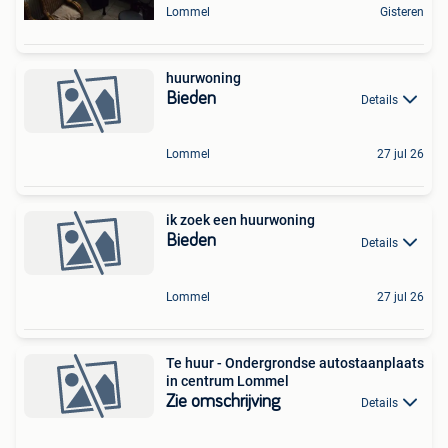
Lommel
Gisteren
huurwoning
Bieden
Details
Lommel
27 jul 26
ik zoek een huurwoning
Bieden
Details
Lommel
27 jul 26
Te huur - Ondergrondse autostaanplaats
in centrum Lommel
Zie omschrijving
Details