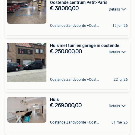
Oostende centrum Petit-Paris
€ 38.000,00
Details
Oostende Zandvoorde +Oostende
15 jun 26
Huis met tuin en garage in oostende
€ 250.000,00
Details
Oostende Zandvoorde +Oostende
22 jul 26
Huis
€ 269.000,00
Details
Oostende Zandvoorde +Oostende
31 mei 26