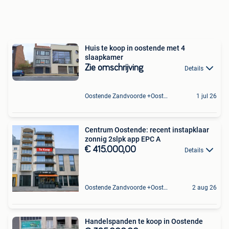
Huis te koop in oostende met 4
slaapkamer
Zie omschrijving
Details
Oostende Zandvoorde +Oostende
1 jul 26
Centrum Oostende: recent instapklaar
zonnig 2slpk app EPC A
€ 415.000,00
Details
Oostende Zandvoorde +Oostende
2 aug 26
Handelspanden te koop in Oostende