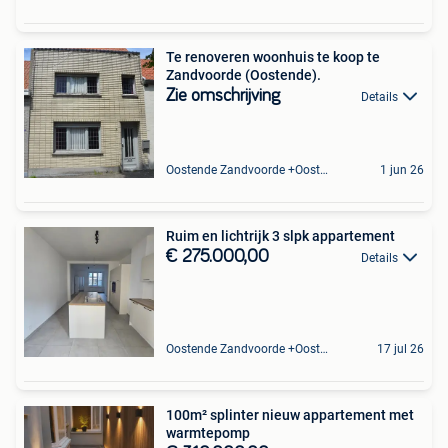
Te renoveren woonhuis te koop te
Zandvoorde (Oostende).
Zie omschrijving
Details
Oostende Zandvoorde +Oostende
1 jun 26
Ruim en lichtrijk 3 slpk appartement
€ 275.000,00
Details
Oostende Zandvoorde +Oostende
17 jul 26
100m² splinter nieuw appartement met
warmtepomp