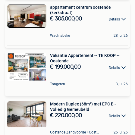
appartement centrum oostende
(kerkstraat)
€ 305.000,00
Details
Wachtebeke
28 jul 26
Vakantie Appartement -- TE KOOP --
Oostende
€ 199.000,00
Details
Tongeren
3 jul 26
Modern Duplex (68m²) met EPC B -
Volledig Gemeubeld
€ 220.000,00
Details
Oostende Zandvoorde +Oostende
26 jul 26