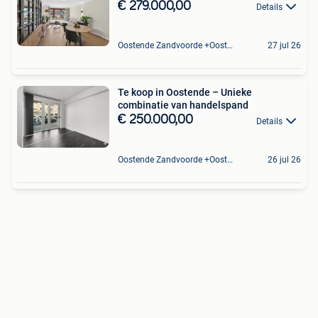
€ 279.000,00
Details
Oostende Zandvoorde +Oostende
27 jul 26
Te koop in Oostende – Unieke
combinatie van handelspand
€ 250.000,00
Details
Oostende Zandvoorde +Oostende
26 jul 26