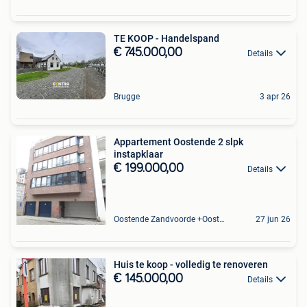
TE KOOP - Handelspand
€ 745.000,00
Details
Brugge
3 apr 26
Appartement Oostende 2 slpk
instapklaar
€ 199.000,00
Details
Oostende Zandvoorde +Oostende
27 jun 26
Huis te koop - volledig te renoveren
€ 145.000,00
Details