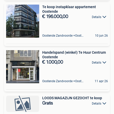
Te koop instapklaar appartement
Oostende
€ 196.000,00
Details
Oostende Zandvoorde +Oostende
10 jun 26
Handelspand (winkel) Te Huur Centrum
Oostende
€ 1.000,00
Details
Oostende Zandvoorde +Oostende
11 apr 26
LOODS MAGAZIJN GEZOCHT te koop
Gratis
Details