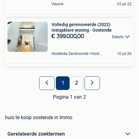
Veurne
25 jul 22
Volledig gerenoveerde (2022)
instapklare woning - Oostende
€ 399.000,00
Details
Oostende Zandvoorde +Oostende
16 jul 26
1
2
Pagina 1 van 2
huis te koop oostende in Immo
Gerelateerde zoektermen