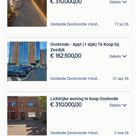
€ 310.000,00
Details
Oostende Zandvoorde +Oostende
17 jul 26
Oostende - Appt (1 slpk) Te Koop bij
Zeedijk
€ 162.500,00
Details
Oostende Zandvoorde +Oostende
21 apr 26
Lichtrijke woning te koop Oostende
€ 310.000,00
Details
Oostende Zandvoorde +Oostende
2 mei 26