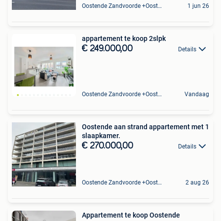
Oostende Zandvoorde +Oostende
1 jun 26
appartement te koop 2slpk
€ 249.000,00
Details
Oostende Zandvoorde +Oostende
Vandaag
Oostende aan strand appartement met 1
slaapkamer.
€ 270.000,00
Details
Oostende Zandvoorde +Oostende
2 aug 26
Appartement te koop Oostende