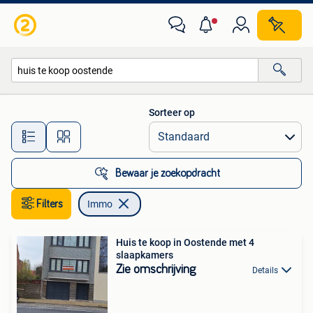
Immo
Sorteer op
Alle afstanden…
Bewaar je zoekopdracht
Filters
Immo
Huis te koop in Oostende met 4
slaapkamers
Zie omschrijving
Details