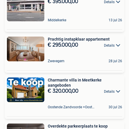
€ 395.000,00
Details
Middelkerke
13 jul 26
Prachtig instapklaar appartement
€ 295.000,00
Details
Zwevegem
28 jul 26
Charmante villa in Meetkerke
aangeboden
€ 320.000,00
Details
Oostende Zandvoorde +Oostende
30 jul 26
Overdekte parkeerplaats te koop