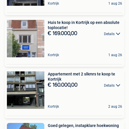
Kortrijk
1 aug 26
Huis te koop in Kortrijk op een absolute
toplocatie!
€ 169.000,00
Details
Kortrijk
1 aug 26
Appartement met 2 slkmrs te koop te
Kortrijk
€ 160.000,00
Details
Kortrijk
2 aug 26
Goed gelegen, instapklare hoekwoning