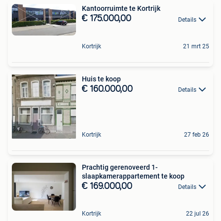
Kantoorruimte te Kortrijk
€ 175.000,00
Details
Kortrijk
21 mrt 25
Huis te koop
€ 160.000,00
Details
Kortrijk
27 feb 26
Prachtig gerenoveerd 1-
slaapkamerappartement te koop
€ 169.000,00
Details
Kortrijk
22 jul 26