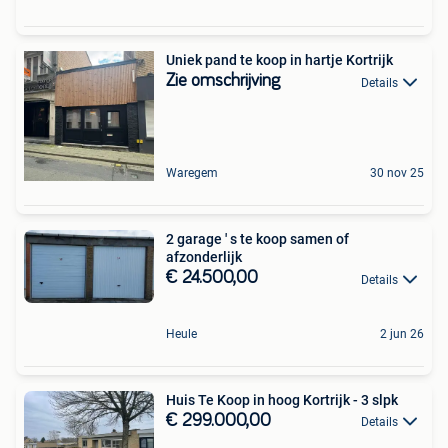
Uniek pand te koop in hartje Kortrijk
Zie omschrijving
Details
Waregem
30 nov 25
2 garage ' s te koop samen of
afzonderlijk
€ 24.500,00
Details
Heule
2 jun 26
Huis Te Koop in hoog Kortrijk - 3 slpk
€ 299.000,00
Details