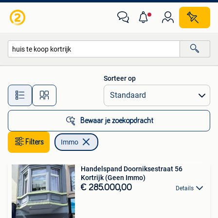
Immo
Sorteer op
Alle afstanden…
Bewaar je zoekopdracht
Filters
Immo
Handelspand Doorniksestraat 56
Kortrijk (Geen Immo)
€ 285.000,00
Details