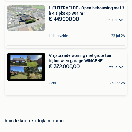
LICHTERVELDE - Open bebouwing met 3
à 4 slpks op 804 m²
€ 449.900,00
Details
Lichtervelde
23 jul 26
Vrijstaande woning met grote tuin,
bijbouw en garage WINGENE
€ 372.000,00
Details
Gent
26 apr 26
huis te koop kortrijk in Immo