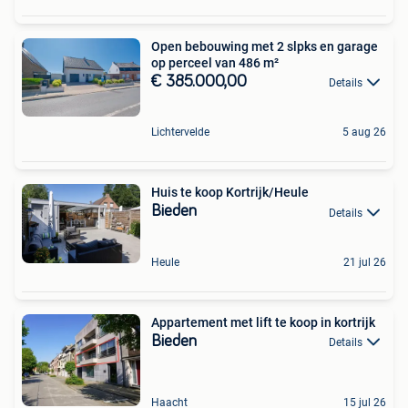
Open bebouwing met 2 slpks en garage
op perceel van 486 m²
€ 385.000,00
Details
Lichtervelde
5 aug 26
Huis te koop Kortrijk/Heule
Bieden
Details
Heule
21 jul 26
Appartement met lift te koop in kortrijk
Bieden
Details
Haacht
15 jul 26