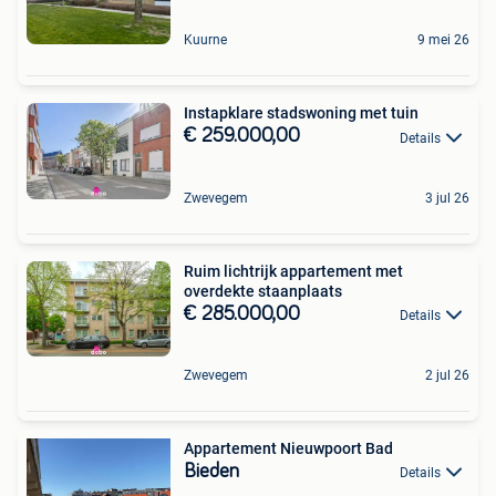
Kuurne
9 mei 26
Instapklare stadswoning met tuin
€ 259.000,00
Details
Zwevegem
3 jul 26
Ruim lichtrijk appartement met
overdekte staanplaats
€ 285.000,00
Details
Zwevegem
2 jul 26
Appartement Nieuwpoort Bad
Bieden
Details