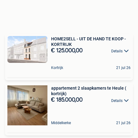
HOME2SELL - UIT DE HAND TE KOOP -
KORTRIJK
€ 125.000,00
Details
Kortrijk
21 jul 26
appartement 2 slaapkamers te Heule (
kortrijk)
€ 185.000,00
Details
Middelkerke
21 jul 26