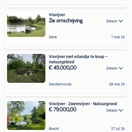
Visvijver
Zie omschrijving
Details
Genk
7 mei 26
Visvijver met eilandje te koop –
natuurgebied
€ 45.000,00
Details
Dendermonde
28 mei 26
Visvijver - Zwemvijver - Natuurgrond
€ 79.000,00
Details
Brecht
27 jul 26