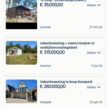
€ 35.000,00
Details
Lommel
27 mrt 26
vakantiewoning + zwem/visvijver in
verblijfsrecreatiegebied
€ 315.000,00
Details
Hamme
19 jul 26
Vakantiewoning te koop Dunepark
€ 260.000,00
Details
Koksijde
20 apr 26