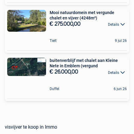
Mooi natuurdomein met vergunde
chalet en vijver (4248m²)
€ 275.000,00
Details
Tielt
9 jul 26
buitenverblijf met chalet aan Kleine
Nete in Emblem (vergund
€ 26.000,00
Details
Duffel
6 jun 26
visvijver te koop in Immo