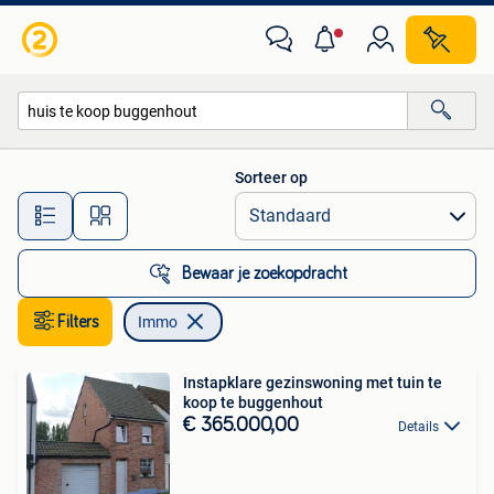
Immo
Sorteer op
Alle afstanden…
Bewaar je zoekopdracht
Filters
Immo
Instapklare gezinswoning met tuin te
koop te buggenhout
€ 365.000,00
Details