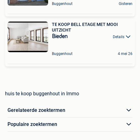
Buggenhout
Gisteren
TE KOOP BELL ETAGE MET MOOI
UITZICHT
Bieden
Details
Buggenhout
4 mei 26
huis te koop buggenhout in Immo
Gerelateerde zoektermen
Populaire zoektermen