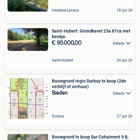
Hastiere-Lavaux
18 jun 26
Saint-Hubert: Grondkavel 23a 87ca met
beekje.
€ 95.000,00
Details
Saint-Hubert
24 jun 26
Bouwgrond regio Durbuy te koop (2de
verblijf of verhuur)
Bieden
Details
Durbuy
27 jun 26
Bouwgrond te koop Sur Cohaimont 9 B,