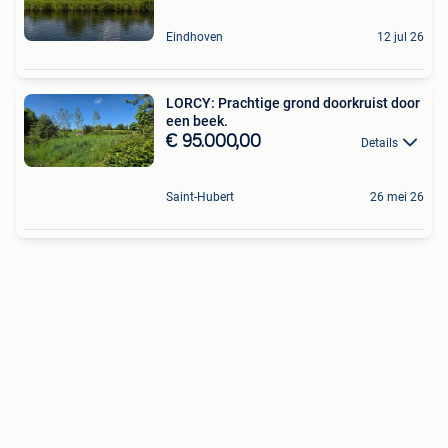
Eindhoven
12 jul 26
LORCY: Prachtige grond doorkruist door
een beek.
€ 95.000,00
Details
Saint-Hubert
26 mei 26