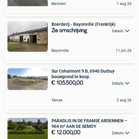
Berchem
1 aug 26
Boerderij - Bayonville (Frankrijk)
Zie omschrijving
Details
Bayonville
11 jun 26
Sur Cohaimont 9 B, 6940 Durbuy
bouwgrond te koop.
€ 105.500,00
Details
Temse
2 aug 26
PARADIJS IN DE FRANSE ARDENNEN –
964 m² AAN DE SEMOY
€ 12.000,00
Details