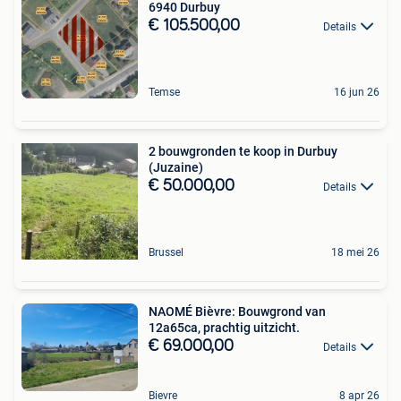
6940 Durbuy
€ 105.500,00
Details
Temse
16 jun 26
2 bouwgronden te koop in Durbuy
(Juzaine)
€ 50.000,00
Details
Brussel
18 mei 26
NAOMÉ Bièvre: Bouwgrond van
12a65ca, prachtig uitzicht.
€ 69.000,00
Details
Bievre
8 apr 26