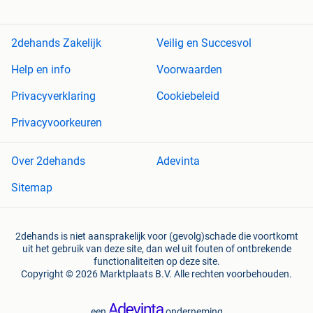
2dehands Zakelijk
Veilig en Succesvol
Help en info
Voorwaarden
Privacyverklaring
Cookiebeleid
Privacyvoorkeuren
Over 2dehands
Adevinta
Sitemap
2dehands is niet aansprakelijk voor (gevolg)schade die voortkomt
uit het gebruik van deze site, dan wel uit fouten of ontbrekende
functionaliteiten op deze site.
Copyright © 2026 Marktplaats B.V. Alle rechten voorbehouden.
een
onderneming