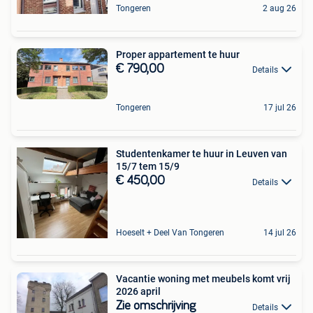
Tongeren
2 aug 26
Proper appartement te huur
€ 790,00
Details
Tongeren
17 jul 26
Studentenkamer te huur in Leuven van
15/7 tem 15/9
€ 450,00
Details
Hoeselt + Deel Van Tongeren
14 jul 26
Vacantie woning met meubels komt vrij
2026 april
Zie omschrijving
Details