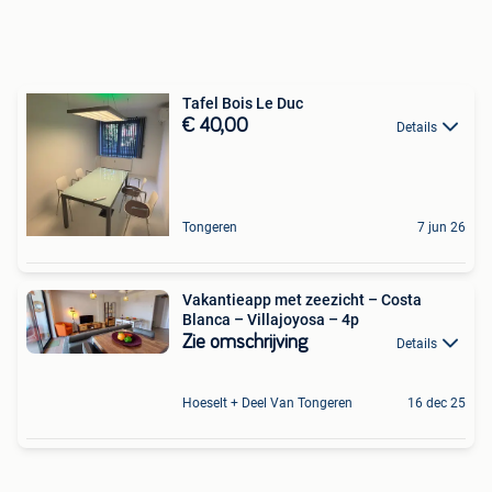
Tafel Bois Le Duc
€ 40,00
Details
Tongeren
7 jun 26
Vakantieapp met zeezicht – Costa
Blanca – Villajoyosa – 4p
Zie omschrijving
Details
Hoeselt + Deel Van Tongeren
16 dec 25