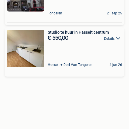
Tongeren
21 sep 25
Studio te huur in Hasselt centrum
€ 550,00
Details
Hoeselt + Deel Van Tongeren
4 jun 26