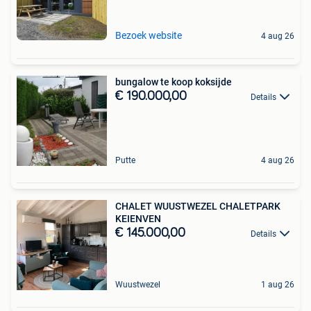
Bezoek website
4 aug 26
bungalow te koop koksijde
€ 190.000,00
Details
Putte
4 aug 26
CHALET WUUSTWEZEL CHALETPARK
KEIENVEN
€ 145.000,00
Details
Wuustwezel
1 aug 26