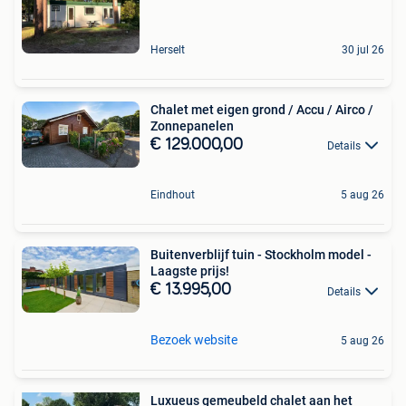
Herselt
30 jul 26
Chalet met eigen grond / Accu / Airco /
Zonnepanelen
€ 129.000,00
Details
Eindhout
5 aug 26
Buitenverblijf tuin - Stockholm model -
Laagste prijs!
€ 13.995,00
Details
Bezoek website
5 aug 26
Luxueus gemeubeld chalet aan het