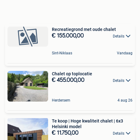
Recreatiegrond met oude chalet
€ 155.000,00
Details
Sint-Niklaas
Vandaag
Chalet op toplocatie
€ 455.000,00
Details
Herdersem
4 aug 26
Te koop | Hoge kwaliteit chalet | 6x3
Helsinki model
€ 11.750,00
Details