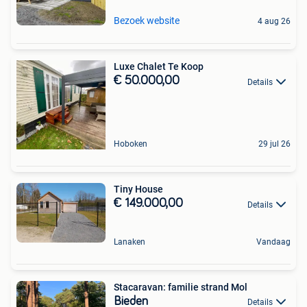
Bezoek website
4 aug 26
Luxe Chalet Te Koop
€ 50.000,00
Details
Hoboken
29 jul 26
Tiny House
€ 149.000,00
Details
Lanaken
Vandaag
Stacaravan: familie strand Mol
Bieden
Details