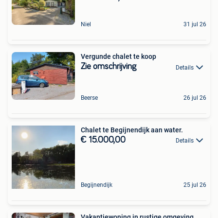
Niel
31 jul 26
Vergunde chalet te koop
Zie omschrijving
Details
Beerse
26 jul 26
Chalet te Begijnendijk aan water.
€ 15.000,00
Details
Begijnendijk
25 jul 26
Vakantiewoning in rustige omgeving