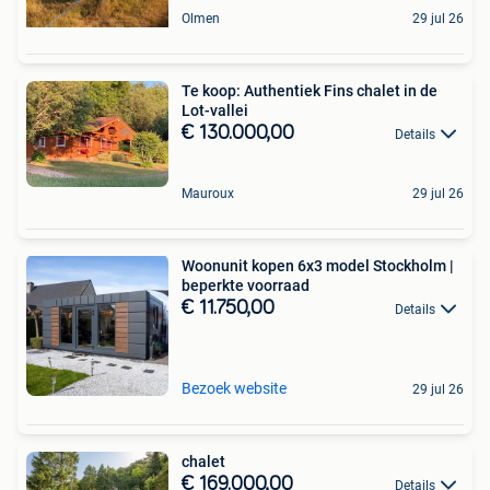
Olmen
29 jul 26
Te koop: Authentiek Fins chalet in de
Lot-vallei
€ 130.000,00
Details
Mauroux
29 jul 26
Woonunit kopen 6x3 model Stockholm |
beperkte voorraad
€ 11.750,00
Details
Bezoek website
29 jul 26
chalet
€ 169.000,00
Details