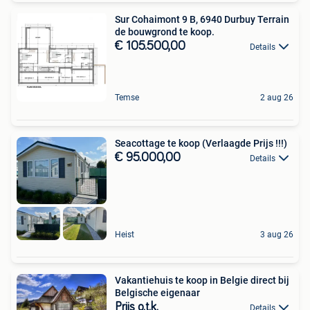
Sur Cohaimont 9 B, 6940 Durbuy Terrain
de bouwgrond te koop.
€ 105.500,00
Details
Temse
2 aug 26
Seacottage te koop (Verlaagde Prijs !!!)
€ 95.000,00
Details
Heist
3 aug 26
Vakantiehuis te koop in Belgie direct bij
Belgische eigenaar
Prijs o.t.k.
Details