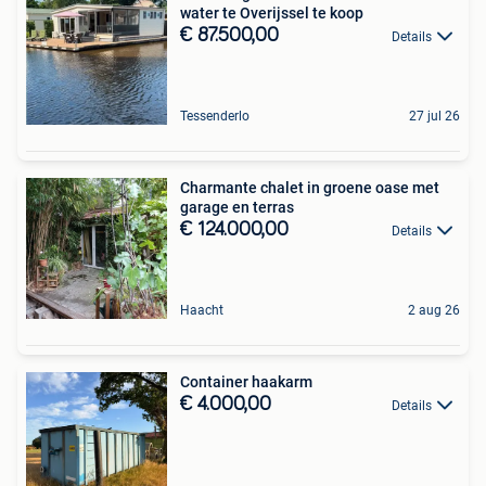
water te Overijssel te koop
€ 87.500,00
Details
Tessenderlo
27 jul 26
Charmante chalet in groene oase met
garage en terras
€ 124.000,00
Details
Haacht
2 aug 26
Container haakarm
€ 4.000,00
Details