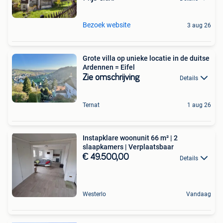
Bezoek website
3 aug 26
Grote villa op unieke locatie in de duitse
Ardennen = Eifel
Zie omschrijving
Details
Ternat
1 aug 26
Instapklare woonunit 66 m² | 2
slaapkamers | Verplaatsbaar
€ 49.500,00
Details
Westerlo
Vandaag