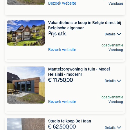
Bezoek website
Vandaag
Vakantiehuis te koop in Belgie direct bij
Belgische eigenaar
Prijs o.t.k.
Details
Topadvertentie
Bezoek website
Vandaag
Mantelzorgwoning in tuin - Model
Helsinki - modern!
€ 11.750,00
Details
Topadvertentie
Bezoek website
Vandaag
Studio te koop De Haan
€ 62.500,00
Details