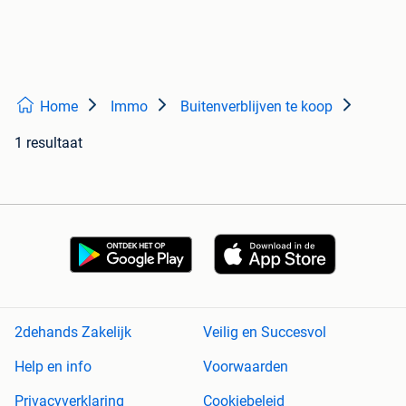
Home
Immo
Buitenverblijven te koop
1 resultaat
2dehands Zakelijk
Veilig en Succesvol
Help en info
Voorwaarden
Privacyverklaring
Cookiebeleid