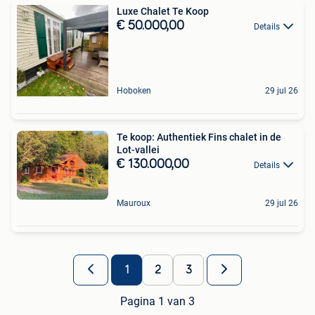
Luxe Chalet Te Koop
€ 50.000,00
Details
Hoboken
29 jul 26
Te koop: Authentiek Fins chalet in de
Lot-vallei
€ 130.000,00
Details
Mauroux
29 jul 26
1
2
3
Pagina 1 van 3