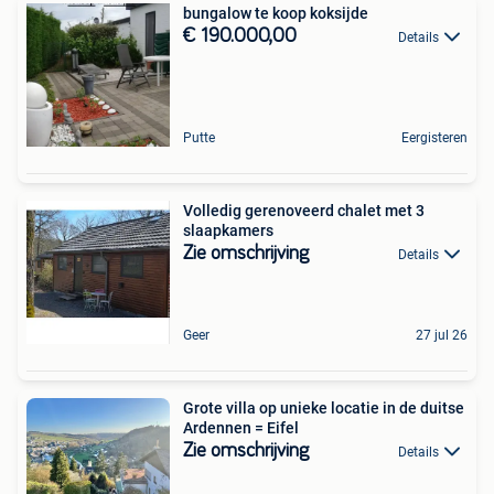
bungalow te koop koksijde
€ 190.000,00
Details
Putte
Eergisteren
Volledig gerenoveerd chalet met 3
slaapkamers
Zie omschrijving
Details
Geer
27 jul 26
Grote villa op unieke locatie in de duitse
Ardennen = Eifel
Zie omschrijving
Details