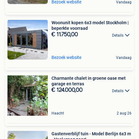
Bezoek website
Vandaag
Woonunit kopen 6x3 model Stockholm |
beperkte voorraad
€ 11.750,00
Details
Bezoek website
Vandaag
Charmante chalet in groene oase met
garage en terras
€ 124.000,00
Details
Haacht
2 aug 26
Gastenverblijf tuin - Model Berlijn 6x3 m