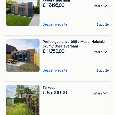
- Veel vraag naar!
€ 17.495,00
Details
Bezoek website
2 aug 26
Prefab gastenverblijf / Model Helsinki
6x3m / Snel leverbaar
€ 11.750,00
Details
Bezoek website
2 aug 26
Te koop
€ 85.000,00
Details