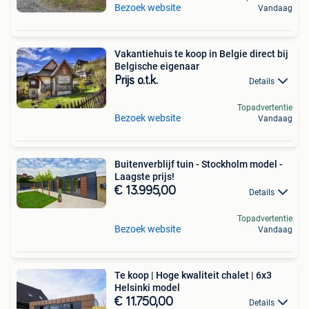
Bezoek website
Vandaag
Vakantiehuis te koop in Belgie direct bij
Belgische eigenaar
Prijs o.t.k.
Details
Topadvertentie
Bezoek website
Vandaag
Buitenverblijf tuin - Stockholm model -
Laagste prijs!
€ 13.995,00
Details
Topadvertentie
Bezoek website
Vandaag
Te koop | Hoge kwaliteit chalet | 6x3
Helsinki model
€ 11.750,00
Details