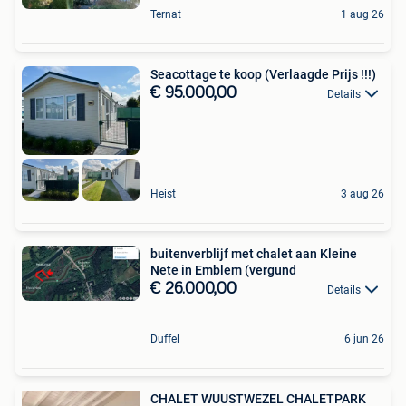
Ternat
1 aug 26
Seacottage te koop (Verlaagde Prijs !!!)
€ 95.000,00
Details
Heist
3 aug 26
buitenverblijf met chalet aan Kleine
Nete in Emblem (vergund
€ 26.000,00
Details
Duffel
6 jun 26
CHALET WUUSTWEZEL CHALETPARK