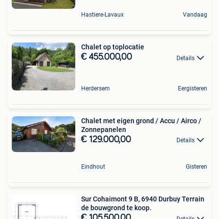
Hastiere-Lavaux
Vandaag
Chalet op toplocatie
€ 455.000,00
Details
Herdersem
Eergisteren
Chalet met eigen grond / Accu / Airco /
Zonnepanelen
€ 129.000,00
Details
Eindhout
Gisteren
Sur Cohaimont 9 B, 6940 Durbuy Terrain
de bouwgrond te koop.
€ 105.500,00
Details