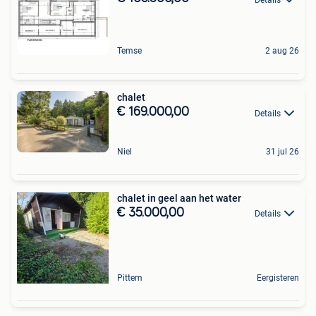
Temse
2 aug 26
chalet
€ 169.000,00
Details
Niel
31 jul 26
chalet in geel aan het water
€ 35.000,00
Details
Pittem
Eergisteren