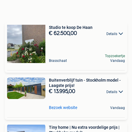
Studio te koop De Haan
€ 62.500,00
Details
Topzoekertje
Brasschaat
Vandaag
Buitenverblijf tuin - Stockholm model -
Laagste prijs!
€ 13.995,00
Details
Bezoek website
Vandaag
Tiny home | Nu extra voordelige prijs |