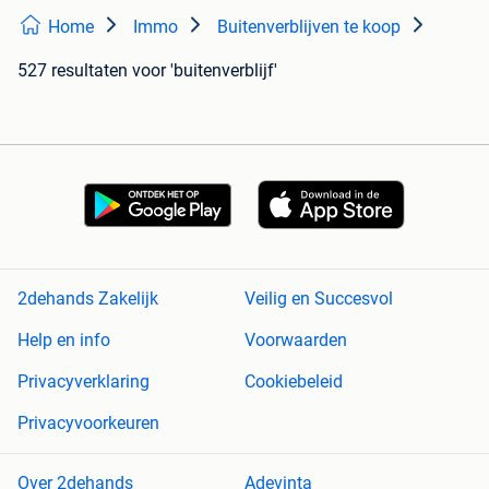
Home
Immo
Buitenverblijven te koop
527 resultaten
voor 'buitenverblijf'
2dehands Zakelijk
Veilig en Succesvol
Help en info
Voorwaarden
Privacyverklaring
Cookiebeleid
Privacyvoorkeuren
Over 2dehands
Adevinta