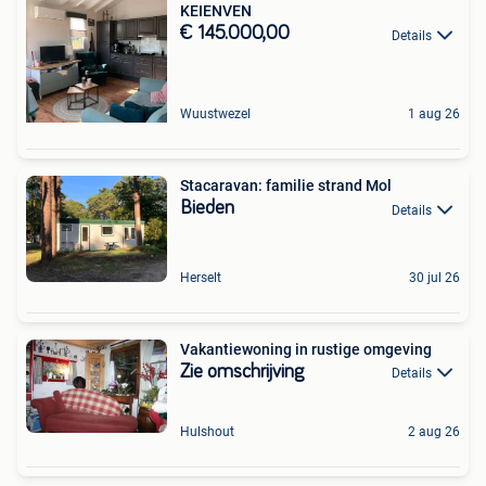
KEIENVEN
€ 145.000,00
Details
Wuustwezel
1 aug 26
Stacaravan: familie strand Mol
Bieden
Details
Herselt
30 jul 26
Vakantiewoning in rustige omgeving
Zie omschrijving
Details
Hulshout
2 aug 26