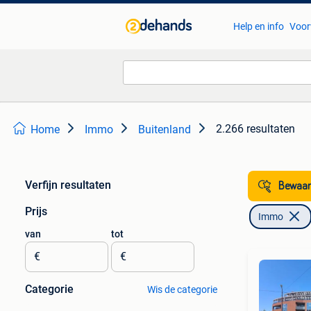
Help en info
Voor
2.266 resultaten
Home
Immo
Buitenland
Verfijn resultaten
Bewaar
Prijs
Immo
van
tot
€
€
Categorie
Wis de categorie