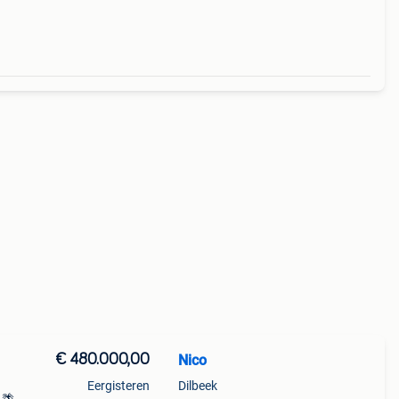
ge
€ 480.000,00
Nico
Eergisteren
Dilbeek