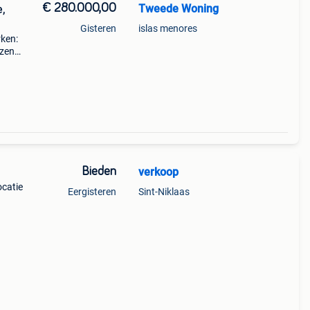
€ 280.000,00
Tweede Woning
e,
Gisteren
islas menores
ken:
jzen
.
Bieden
verkoop
ocatie
Eergisteren
Sint-Niklaas