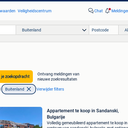
waarden
Veiligheidscentrum
Chat
Meldinge
Buitenland
A
Ontvang meldingen van
 je zoekopdracht
nieuwe zoekresultaten
Buitenland
Verwijder filters
Appartement te koop in Sandanski,
Bulgarije
Volledig gemeubileerd appartement te koop in