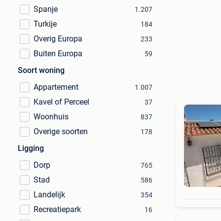
Spanje
1.207
Turkije
184
Overig Europa
233
Buiten Europa
59
Soort woning
Appartement
1.007
Kavel of Perceel
37
Woonhuis
837
Overige soorten
178
Ligging
Dorp
765
Stad
586
Landelijk
354
Recreatiepark
16