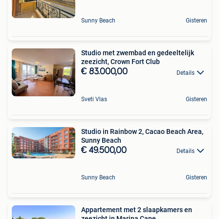
Sunny Beach
Gisteren
Studio met zwembad en gedeeltelijk
zeezicht, Crown Fort Club
€ 83.000,00
Details
Sveti Vlas
Gisteren
Studio in Rainbow 2, Cacao Beach Area,
Sunny Beach
€ 49.500,00
Details
Sunny Beach
Gisteren
Appartement met 2 slaapkamers en
zeezicht in Marina Cape