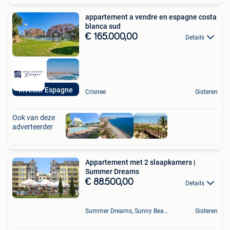
appartement a vendre en espagne costa
blanca sud
€ 165.000,00
Details
Investir Espagne
Crisnee
Gisteren
Ook van deze
adverteerder
Appartement met 2 slaapkamers |
Summer Dreams
€ 88.500,00
Details
Summer Dreams, Sunny Beach
Gisteren