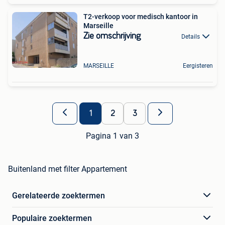
T2-verkoop voor medisch kantoor in
Marseille
Zie omschrijving
Details
MARSEILLE
Eergisteren
1
2
3
Pagina 1 van 3
Buitenland met filter Appartement
Gerelateerde zoektermen
Populaire zoektermen