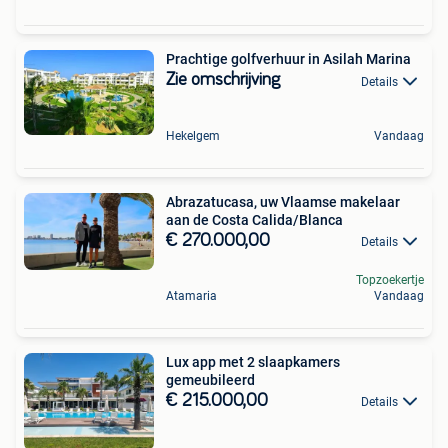
Prachtige golfverhuur in Asilah Marina
Zie omschrijving
Details
Hekelgem
Vandaag
Abrazatucasa, uw Vlaamse makelaar
aan de Costa Calida/Blanca
€ 270.000,00
Details
Topzoekertje
Atamaria
Vandaag
Lux app met 2 slaapkamers
gemeubileerd
€ 215.000,00
Details