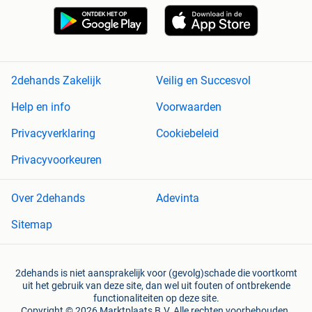
2dehands Zakelijk
Veilig en Succesvol
Help en info
Voorwaarden
Privacyverklaring
Cookiebeleid
Privacyvoorkeuren
Over 2dehands
Adevinta
Sitemap
2dehands is niet aansprakelijk voor (gevolg)schade die voortkomt
uit het gebruik van deze site, dan wel uit fouten of ontbrekende
functionaliteiten op deze site.
Copyright © 2026 Marktplaats B.V. Alle rechten voorbehouden.