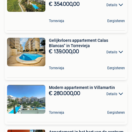
€ 354.000,00
Details
Torrevieja
Eergisteren
Gelijkvloers appartement Calas
Blancas" in Torrevieja
€ 139.000,00
Details
Torrevieja
Eergisteren
Modern appartement in Villamartin
€ 280.000,00
Details
Torrevieja
Eergisteren
Appartement in het hart van de centrum