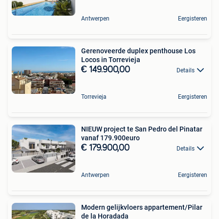
Antwerpen
Eergisteren
Gerenoveerde duplex penthouse Los
Locos in Torrevieja
€ 149.900,00
Details
Torrevieja
Eergisteren
NIEUW project te San Pedro del Pinatar
vanaf 179.900euro
€ 179.900,00
Details
Antwerpen
Eergisteren
Modern gelijkvloers appartement/Pilar
de la Horadada