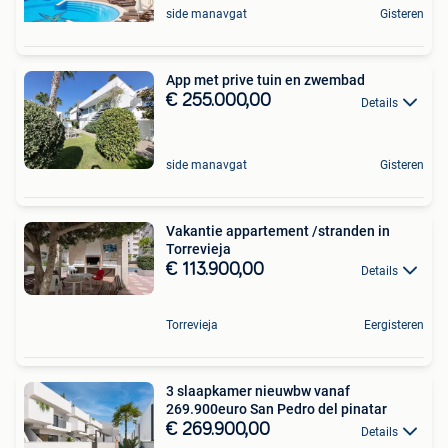
side manavgat
Gisteren
App met prive tuin en zwembad
€ 255.000,00
Details
side manavgat
Gisteren
Vakantie appartement /stranden in
Torrevieja
€ 113.900,00
Details
Torrevieja
Eergisteren
3 slaapkamer nieuwbw vanaf
269.900euro San Pedro del pinatar
€ 269.900,00
Details