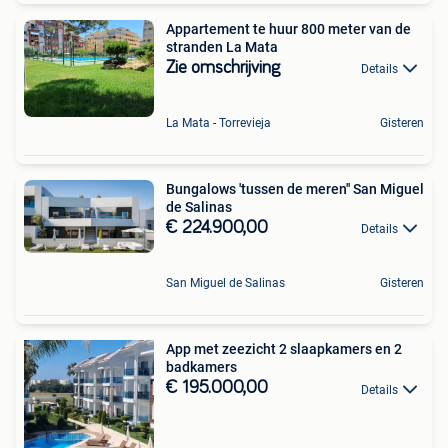
Appartement te huur 800 meter van de
stranden La Mata
Zie omschrijving
Details
La Mata - Torrevieja
Gisteren
Bungalows 'tussen de meren'' San Miguel
de Salinas
€ 224.900,00
Details
San Miguel de Salinas
Gisteren
App met zeezicht 2 slaapkamers en 2
badkamers
€ 195.000,00
Details