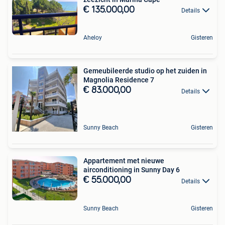
€ 135.000,00
Details
Aheloy
Gisteren
Gemeubileerde studio op het zuiden in
Magnolia Residence 7
€ 83.000,00
Details
Sunny Beach
Gisteren
Appartement met nieuwe
airconditioning in Sunny Day 6
€ 55.000,00
Details
Sunny Beach
Gisteren