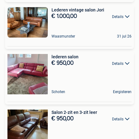
Lederen vintage salon Jori
€ 1.000,00
Details
Waasmunster
31 jul 26
lederen salon
€ 950,00
Details
Schoten
Eergisteren
Salon 2-zit en 3-zit leer
€ 950,00
Details