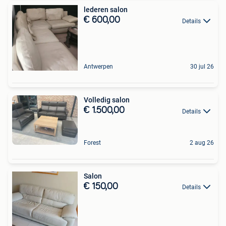
lederen salon
€ 600,00
Details
Antwerpen
30 jul 26
Volledig salon
€ 1.500,00
Details
Forest
2 aug 26
Salon
€ 150,00
Details