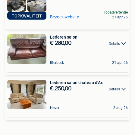
Topadvertentie
TOPKWALITEIT
Bezoek website
21 apr 26
Lederen salon
€ 280,00
Details
Itterbeek
21 apr 26
Lederen salon chateau d’Ax
€ 250,00
Details
Hever
3 aug 26