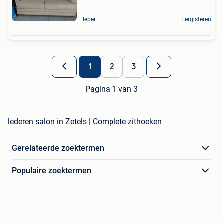
Ieper
Eergisteren
1
2
3
Pagina 1 van 3
lederen salon in Zetels | Complete zithoeken
Gerelateerde zoektermen
Populaire zoektermen