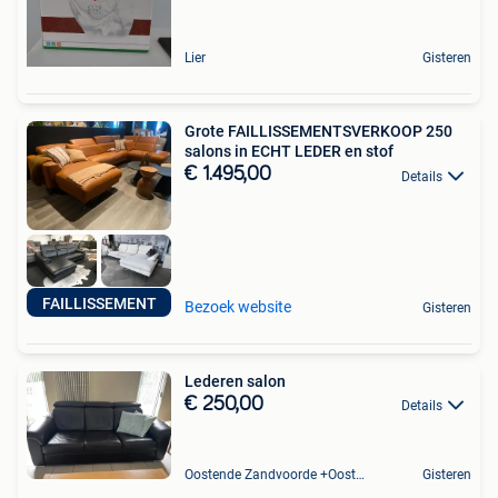
Lier
Gisteren
Grote FAILLISSEMENTSVERKOOP 250
salons in ECHT LEDER en stof
€ 1.495,00
Details
FAILLISSEMENT
Bezoek website
Gisteren
Lederen salon
€ 250,00
Details
Oostende Zandvoorde +Oostende
Gisteren