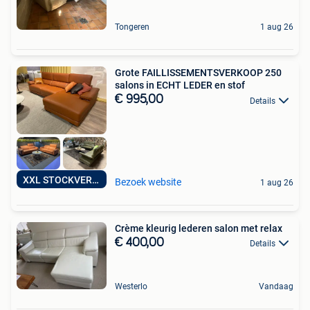
Tongeren
1 aug 26
Grote FAILLISSEMENTSVERKOOP 250
salons in ECHT LEDER en stof
€ 995,00
Details
XXL STOCKVERKOOP
Bezoek website
1 aug 26
Crème kleurig lederen salon met relax
€ 400,00
Details
Westerlo
Vandaag