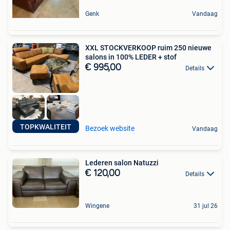
Genk
Vandaag
XXL STOCKVERKOOP ruim 250 nieuwe
salons in 100% LEDER + stof
€ 995,00
Details
TOPKWALITEIT
Bezoek website
Vandaag
Lederen salon Natuzzi
€ 120,00
Details
Wingene
31 jul 26