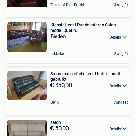
Zoersel & Deel Brecht
3 aug 26
Klassiek echt Rundslederen Salon
model Dublin.
Bieden
Details
Lebbeke
2 aug 26
Salon massief eik - echt leder - nooit
gebruikt
€ 350,00
Details
Genk
Vandaag
salon
€ 50,00
Details