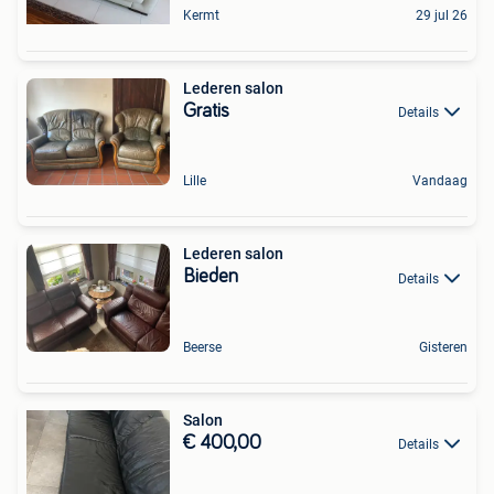
Kermt
29 jul 26
Lederen salon
Gratis
Details
Lille
Vandaag
Lederen salon
Bieden
Details
Beerse
Gisteren
Salon
€ 400,00
Details