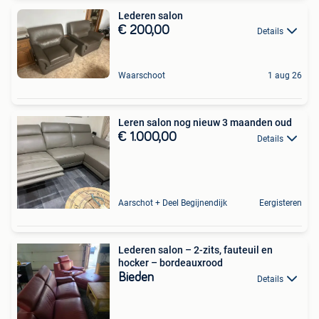
Lederen salon
€ 200,00
Details
Waarschoot
1 aug 26
Leren salon nog nieuw 3 maanden oud
€ 1.000,00
Details
Aarschot + Deel Begijnendijk
Eergisteren
Lederen salon – 2-zits, fauteuil en
hocker – bordeauxrood
Bieden
Details